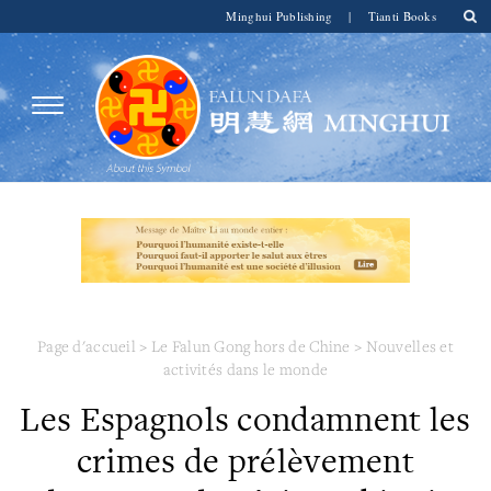
Minghui Publishing
|
Tianti Books
Page d'accueil
>
Le Falun Gong hors de Chine
>
Nouvelles et
activités dans le monde
Les Espagnols condamnent les
crimes de prélèvement