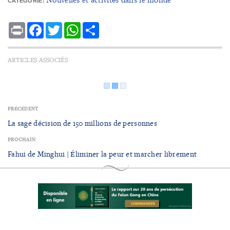
CATÉGORIE:
Print
Facebook
Twitter
WhatsApp
Share
ARTICLES ASSOCIÉS
PRÉCÉDENT
La sage décision de 150 millions de personnes
PROCHAIN
Fahui de Minghui | Éliminer la peur et marcher librement