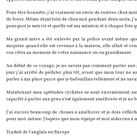
Pour être honnête, j’ai vraiment eu envie de rentrer chez moi,
de foyer. Même étant loin de chez moi pendant deux mois, j’ai
pourquoi je suis ici et quelle est ma mission et à chaque fois 
Ma grand-mère a été enlevée par la police avant même que je
surprise quand elle est revenue à la maison, elle allait et ve
vos côtés au moment de votre naissance ou en grandissant.
Au début de ce voyage, je ne savais pas comment parler aux g
jour j’ai arrêté de pédaler plus tôt, avant que mon tour ne s
parler à ma place parce que je bafouillais tellement et ne sav
Maintenant mes aptitudes cyclistes se sont énormément amél
capacité à parler aux gens s’est également améliorée et je ne b
J’ai encore beaucoup de choses à améliorer et je dois réfléch
pour moi-même. J’espère que mon équipe et moi aiderons à mett
Traduit de l'anglais en Europe