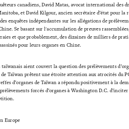
uêteurs canadiens, David Matas, avocat international des 
anitoba, et David Kilgour, ancien secrétaire d’état pour la 
des enquêtes indépendantes sur les allégations de prélèveme
Chine. Se basant sur l'accumulation de preuves rassemblées,
 vraies et que probablement, des dizaines de milliers de prat
sassinés pour leurs organes en Chine.
 taïwanais aient couvert la question des prélèvements d’org
 de Taïwan prêtent une étroite attention aux atrocités du P
reffes d’organes de Taïwan a répondu positivement à la dem
prélèvements forcés d’organes à Washington D.C. d’inciter
tition.
 en Europe