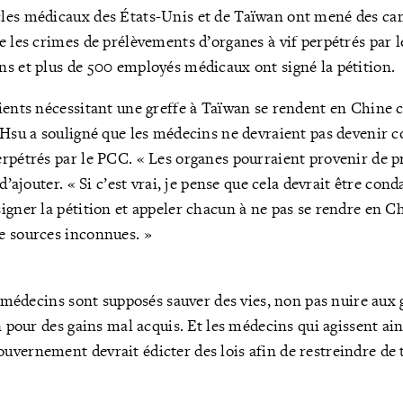
les médicaux des États-Unis et de Taïwan ont mené des ca
e les crimes de prélèvements d’organes à vif perpétrés par l
s et plus de 500 employés médicaux ont signé la pétition.
ients nécessitant une greffe à Taïwan se rendent en Chine 
 Hsu a souligné que les médecins ne devraient pas devenir 
rpétrés par le PCC. « Les organes pourraient provenir de p
 d’ajouter. « Si c’est vrai, je pense que cela devrait être co
igner la pétition et appeler chacun à ne pas se rendre en C
e sources inconnues. »
es médecins sont supposés sauver des vies, non pas nuire aux 
n pour des gains mal acquis. Et les médecins qui agissent ain
vernement devrait édicter des lois afin de restreindre de t