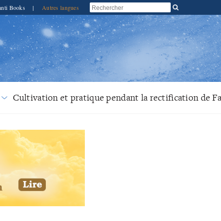
anti Books
|
Autres langues
Cultivation et pratique pendant la rectification de F