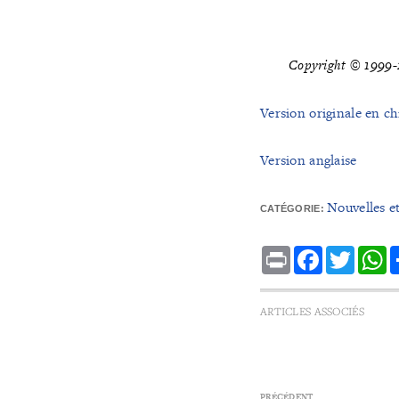
Copyright © 1999-2
Version originale en ch
Version anglaise
Nouvelles e
CATÉGORIE:
Print
Facebook
Twitte
W
ARTICLES ASSOCIÉS
PRÉCÉDENT