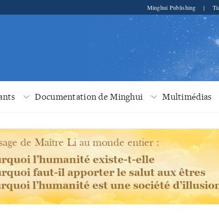
Minghui Publishing
|
Ti
ants
Documentation de Minghui
Multimédias