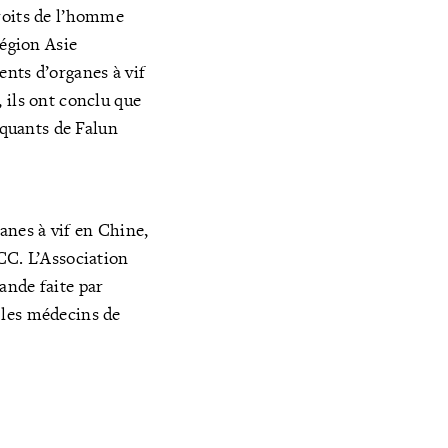
droits de l’homme
région Asie
nts d’organes à vif
 ils ont conclu que
iquants de Falun
anes à vif en Chine,
CC. L’Association
ande faite par
 les médecins de