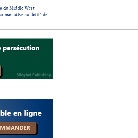
fa du Middle West
consécutive au défilé de