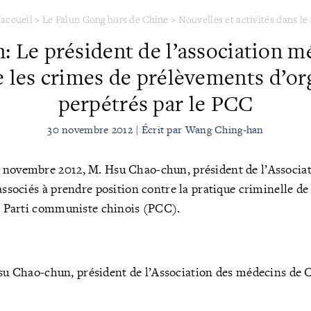
'accueil
>
Le Falun Gong hors de Chine
>
Nouvelles et activités dans l
: Le président de l’association m
les crimes de prélèvements d’org
perpétrés par le PCC
30 novembre 2012 | Écrit par Wang Ching-han
 novembre 2012, M. Hsu Chao-chun, président de l’Associa
 associés à prendre position contre la pratique criminelle d
le Parti communiste chinois (PCC).
u Chao-chun, président de l’Association des médecins de 