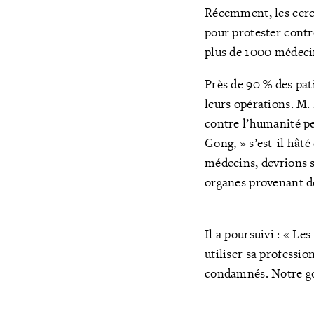
Récemment, les cerc
pour protester contr
plus de 1000 médecin
Près de 90 % des pat
leurs opérations. M.
contre l’humanité pe
Gong, » s’est-il hâté
médecins, devrions s
organes provenant d
Il a poursuivi : « L
utiliser sa professio
condamnés. Notre gou