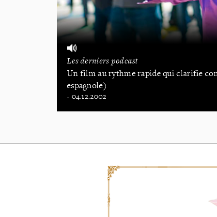
Les derniers podcast
Un film au rythme rapide qui clarifie co
espagnole)
- 04.12.2002