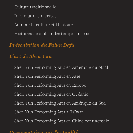
Culture traditionnelle
Informations diverses
Admirer la culture et l'histoire
Histoires de xiulian des temps anciens
Présentation du Falun Dafa
L'art de Shen Yun
Shen Yun Performing Arts en Amérique du Nord
Shen Yun Performing Arts en Asie
Shen Yun Performing Arts en Europe
Shen Yun Performing Arts en Océanie
Shen Yun Performing Arts en Amérique du Sud
Shen Yun Performing Arts à Taïwan
Shen Yun Performing Arts en Chine continentale
Commentaires sur l’actualité