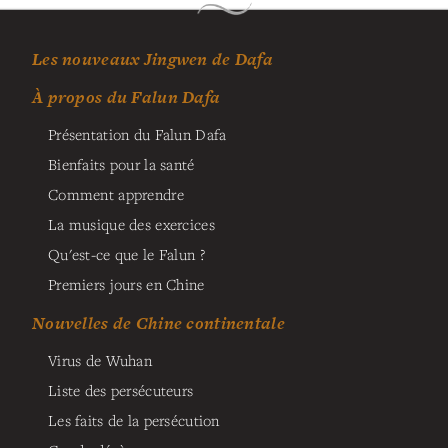
Les nouveaux Jingwen de Dafa
À propos du Falun Dafa
Présentation du Falun Dafa
Bienfaits pour la santé
Comment apprendre
La musique des exercices
Qu'est-ce que le Falun ?
Premiers jours en Chine
Nouvelles de Chine continentale
Virus de Wuhan
Liste des persécuteurs
Les faits de la persécution