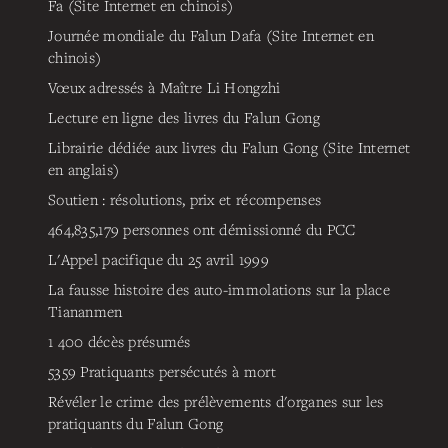
Fa (Site Internet en chinois)
Journée mondiale du Falun Dafa (Site Internet en
chinois)
Vœux adressés à Maître Li Hongzhi
Lecture en ligne des livres du Falun Gong
Librairie dédiée aux livres du Falun Gong (Site Internet
en anglais)
Soutien : résolutions, prix et récompenses
464,835,179
personnes ont démissionné du PCC
L'Appel pacifique du 25 avril 1999
La fausse histoire des auto-immolations sur la place
Tiananmen
1 400 décès présumés
5359
Pratiquants persécutés à mort
Révéler le crime des prélèvements d'organes sur les
pratiquants du Falun Gong