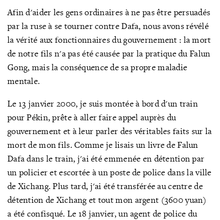
Afin d'aider les gens ordinaires à ne pas être persuadés
par la ruse à se tourner contre Dafa, nous avons révélé
la vérité aux fonctionnaires du gouvernement : la mort
de notre fils n'a pas été causée par la pratique du Falun
Gong, mais la conséquence de sa propre maladie
mentale.
Le 13 janvier 2000, je suis montée à bord d'un train
pour Pékin, prête à aller faire appel auprès du
gouvernement et à leur parler des véritables faits sur la
mort de mon fils. Comme je lisais un livre de Falun
Dafa dans le train, j'ai été emmenée en détention par
un policier et escortée à un poste de police dans la ville
de Xichang. Plus tard, j'ai été transférée au centre de
détention de Xichang et tout mon argent (3600 yuan)
a été confisqué. Le 18 janvier, un agent de police du