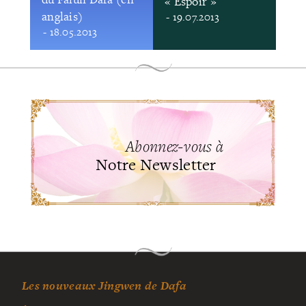
« Espoir »
anglais)
- 19.07.2013
- 18.05.2013
Abonnez-vous à
Notre Newsletter
Les nouveaux Jingwen de Dafa