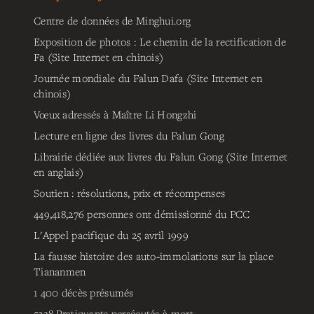
Centre de données de Minghui.org
Exposition de photos : Le chemin de la rectification de
Fa (Site Internet en chinois)
Journée mondiale du Falun Dafa (Site Internet en
chinois)
Vœux adressés à Maître Li Hongzhi
Lecture en ligne des livres du Falun Gong
Librairie dédiée aux livres du Falun Gong (Site Internet
en anglais)
Soutien : résolutions, prix et récompenses
449,418,276
personnes ont démissionné du PCC
L'Appel pacifique du 25 avril 1999
La fausse histoire des auto-immolations sur la place
Tiananmen
1 400 décès présumés
5238
Pratiquants persécutés à mort