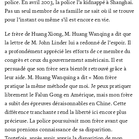
police. En avril 2003, la police l’a kidnappé à Shanghai.
Pas un seul membre de sa famille ne sait où il se trouve
pour l’instant ou même s’il est encore en vie.
Le frère de Huang Xiong, M. Huang Wanqing a dit que
la lettre de M. John Linder lui a redonné de l’espoir. Il
a profondément apprécié les efforts de ce membre du
congrès et ceux du gouvernement américain. Il est
persuadé que son frère sera bientôt retrouvé grâce à
leur aide. M. Huang Wanquing a dit « Mon frère
pratique la même méthode que moi. Je peux pratiquer
librement le Falun Gong en Amérique, mais mon frère
a subit des épreuves déraisonnables en Chine. Cette
différence tranchante rend la liberté ici encore plus
précieuse. La police poursuivait mon frère avant que
nous prenions connaissance de sa disparition.
Toutefois, après avoir appris la disparition de mon