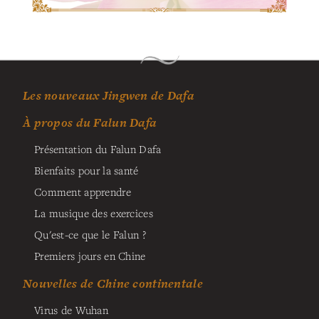
Les nouveaux Jingwen de Dafa
À propos du Falun Dafa
Présentation du Falun Dafa
Bienfaits pour la santé
Comment apprendre
La musique des exercices
Qu'est-ce que le Falun ?
Premiers jours en Chine
Nouvelles de Chine continentale
Virus de Wuhan