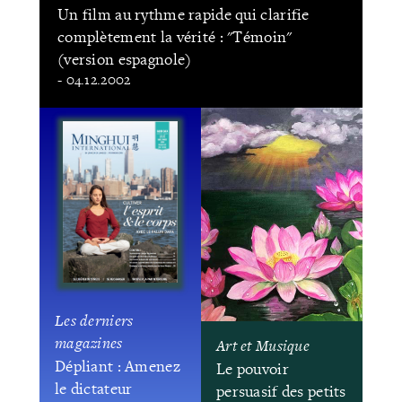
Un film au rythme rapide qui clarifie
complètement la vérité : "Témoin"
(version espagnole)
- 04.12.2002
Les derniers
magazines
Art et Musique
Dépliant : Amenez
Le pouvoir
le dictateur
persuasif des petits