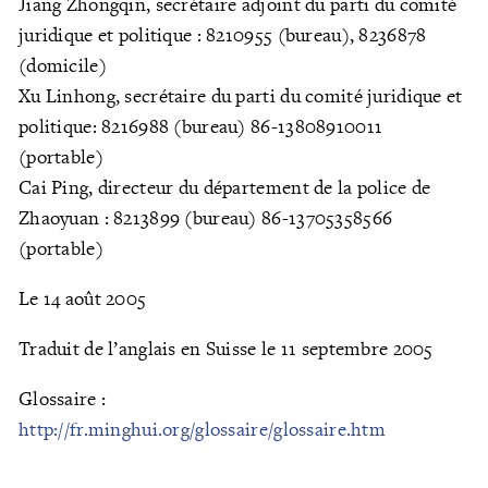
Jiang Zhongqin, secrétaire adjoint du parti du comité
juridique et politique : 8210955 (bureau), 8236878
(domicile)
Xu Linhong, secrétaire du parti du comité juridique et
politique: 8216988 (bureau) 86-13808910011
(portable)
Cai Ping, directeur du département de la police de
Zhaoyuan : 8213899 (bureau) 86-13705358566
(portable)
Le 14 août 2005
Traduit de l’anglais en Suisse le 11 septembre 2005
Glossaire :
http://fr.minghui.org/glossaire/glossaire.htm