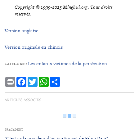
Copyright © 1999-2025 Minghui.org. Tous droits
réservés.
Version anglaise
Version originale en chinois
Les enfants victimes de la persécution
CATÉGORIE:
Print
Facebook
Twitter
WhatsApp
Share
ARTICLES ASSOCIÉS
PRÉCÉDENT
"C'est ça la grandeur d'un pratiquant de Falun Dafa"