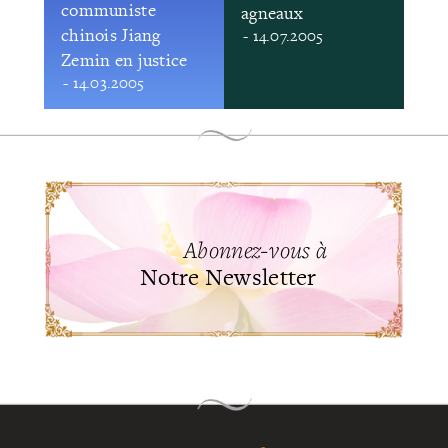
communiste
agneaux
chinois Jiang
- 14.07.2005
Zemin en justice
- 14.03.2005
Abonnez-vous à
Notre Newsletter