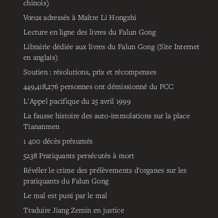
chinois)
Vœux adressés à Maître Li Hongzhi
Lecture en ligne des livres du Falun Gong
Librairie dédiée aux livres du Falun Gong (Site Internet
en anglais)
Soutien : résolutions, prix et récompenses
449,418,276
personnes ont démissionné du PCC
L'Appel pacifique du 25 avril 1999
La fausse histoire des auto-immolations sur la place
Tiananmen
1 400 décès présumés
5238
Pratiquants persécutés à mort
Révéler le crime des prélèvements d'organes sur les
pratiquants du Falun Gong
Le mal est puni par le mal
Traduire Jiang Zemin en justice