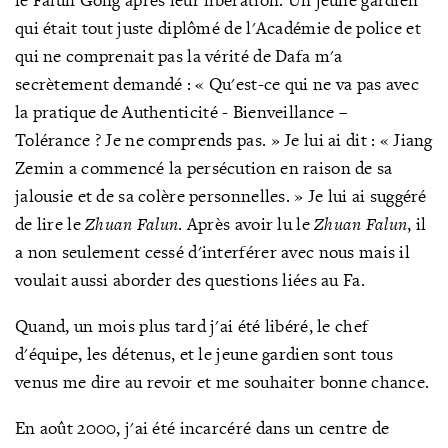
qui était tout juste diplômé de l'Académie de police et
qui ne comprenait pas la vérité de Dafa m'a
secrètement demandé : « Qu'est-ce qui ne va pas avec
la pratique de
Authenticité - Bienveillance –
Tolérance
? Je ne comprends pas.
» Je lui ai dit :
« Jiang
Zemin a commencé la persécution en raison de sa
jalousie et de sa colère personnelles.
» Je lui ai suggéré
de lire le
Zhuan Falun
. Après avoir lu le
Zhuan Falun
, il
a non seulement cessé d'interférer avec nous mais il
voulait aussi aborder des questions liées au Fa.
Quand, un mois plus tard j'ai été libéré, le chef
d'équipe, les détenus, et le jeune gardien sont tous
venus me dire au revoir et me souhaiter bonne chance.
En août 2000, j'ai été incarcéré dans un centre de