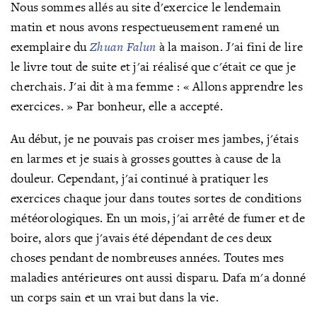
Nous sommes allés au site d'exercice le lendemain
matin et nous avons respectueusement ramené un
exemplaire d
u
Zhuan Falun
à la maison. J'ai fini de lire
le livre tout de suite et j'ai réalisé que c'était ce que je
cherchais. J'ai dit à ma femme : « Allons apprendre les
exercices.
»
Par bonheur, elle a accepté.
Au début, je ne pouvais pas croiser
mes jambes, j'étais
en larmes et je suais à grosses gouttes à cause de la
douleur. Cependant, j'ai continué à pratiquer les
exercices chaque jour dans toutes sortes de conditions
météorologiques. En un mois, j'ai arrêté de fumer et de
boire,
alors que j'avais été dépendant de ces deux
choses
pendant de nombreuses années. Toutes mes
maladies antérieures ont aussi disparu. Dafa m'a donné
un corps sain et un vrai but dans la vie.