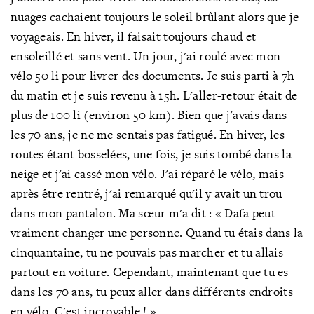
nuages cachaient t
oujours
le soleil brûlant alors que je
voyageais. En hiver, il faisait toujours chaud et
ensoleillé et sans vent. Un jour, j'ai roulé avec mon
vélo 50 li pour livrer des documents. Je suis parti à 7h
du matin et je suis revenu à 15h. L'aller-retour était de
plus de 100 li (environ 50 km). Bien que j'avais dans
les 70 ans, je ne me sentais pas fatigué. En hiver, les
routes étant bosselées, une fois, je suis tombé dans la
neige et j'ai cassé mon vélo. J'ai réparé le vélo, mais
après être rentré, j'ai remarqué qu'il y avait un trou
dans mon pantalon. Ma sœur m'a dit : « Dafa peut
vraiment changer une personne. Quand tu étais dans la
cinquantaine, tu ne pouvais pas marcher et tu allais
partout en voiture. Cependant, maintenant que tu es
dans les 70 ans, tu peux aller dans différents endroits
en vélo. C'est incroyable
! »