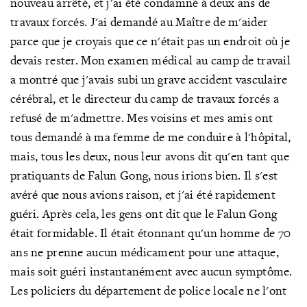
nouveau arrêté, et j'ai été condamné à deux ans de
travaux forcés. J'ai demandé au Maître de m'aider
parce que je croyais que ce n'était pas un endroit où je
devais rester. Mon examen médical au camp de travail
a montré que j'avais subi un grave accident vasculaire
cérébral, et le directeur du camp de travaux forcés a
refusé de m'admettre. Mes voisins et mes amis ont
tous demandé à ma femme de me conduire à l'hôpital,
mais, tous les deux, nous leur avons dit qu'en tant que
pratiquants de Falun Gong, nous irions bien. Il s'est
avéré que nous avions raison, et j'ai été rapidement
guéri. Après cela, les gens ont dit que le Falun Gong
était formidable. Il était étonnant qu'un homme de 70
ans ne prenne aucun médicament pour une attaque,
mais soit guéri instantanément avec aucun symptôme.
Les policiers du département de police locale ne l'ont