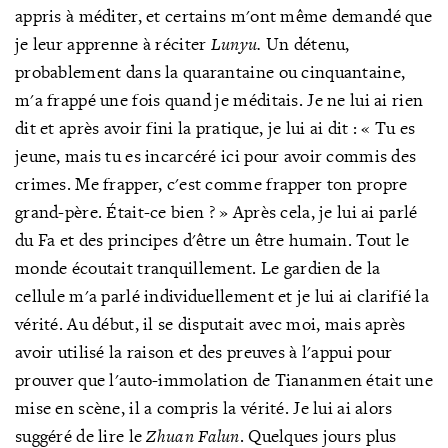
appris à méditer, et certains m'ont même demandé que
je leur apprenne à réciter
Lunyu.
Un détenu,
probablement dans la quarantaine ou cinquantaine,
m'a frappé une fois quand je méditais. Je ne lui ai rien
dit et après avoir fini la pratique, je lui ai dit
: « Tu es
jeune, mais tu es incarcéré ici pour avoir commis des
crimes. Me frapper, c'est comme frapper
ton propre
grand-père. Était-ce
bien ? » Après cela, je lui ai parlé
d
u Fa et des principes d'être un être humain. Tout le
monde écoutait tranquillement. Le gardien de la
cellule m'a parlé individuellement et je lui ai clarifié la
vérité. Au début, il se disputait avec moi, mais après
avoir utilisé la raison et des preuves à l'appui pour
prouver que l'auto-immolation de Tiananmen était une
mise en scène, il a compris la vérité. Je lui ai alors
suggéré de lire le
Zhuan Falun
. Quelques jours plus