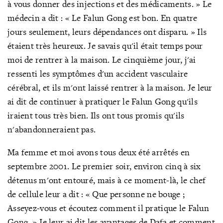
à vous donner des injections et des médicaments.
» Le
médecin a dit
: « Le Falun Gong est bon. En quatre
jours seulement, leurs dépendances ont
disparu.
» Ils
étaient très heureux. Je savais qu'il était temps pour
moi de rentrer à la maison. Le cinquième jour, j'ai
ressenti les symptômes d'un accident vasculaire
cérébral, et ils m'ont laissé rentrer à la maison. Je leur
ai dit de continuer à pratiquer le Falun Gong qu'ils
iraient tous très bien. Ils ont tous promis qu'ils
n'abandonneraient pas.
Ma femme et moi avons tous deux été arrêtés en
septembre 2001. Le premier soir, environ cinq à six
détenus m'ont entouré, mais à ce moment-là, le chef
de cellule leur a dit : « Que personne ne bouge
;
Asseyez-vous et écoutez comment il pratique le Falun
Gong.
» Je leur ai dit les avantages de Dafa et comment