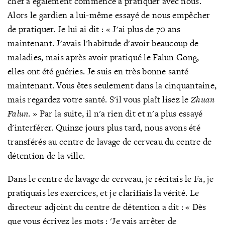
chef a également commencé à pratiquer avec nous.
Alors le gardien a lui-même essayé de nous empêcher
de pratiquer. Je lui ai dit
: « J'ai plus de 70 ans
maintenant. J'avais l'habitude d'avoir beaucoup de
maladies, mais après avoir pratiqué le Falun Gong,
elles ont été guéries. Je suis en très bonne santé
maintenant. Vous êtes seulement dans la cinquantaine,
mais regardez votre santé. S'il vous plaît lisez le
Zhuan
Falun
. » Par la suite, il n'a rien dit
et n'a plus essayé
d'interférer. Quinze jours plus tard, nous avons été
transférés au centre de lavage de cerveau du centre de
détention de la ville.
Dans le centre de lavage de cerveau, je récitais le Fa, je
pratiquais les exercices, et je clarifiais la vérité. Le
directeur adjoint du centre de détention a dit : « Dès
que vous écrivez les mots
: 'Je vais arrêter de