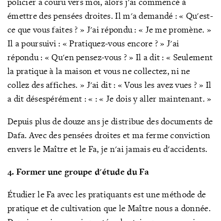
policier a couru vers moi, alors j'ai commencé à
émettre des pensées droites. Il m'a demandé : « Qu'est-
ce que vous fa
ites
? » J'ai répondu
: « Je me promène.
»
Il a poursuivi :
« Pratiquez-vous encore
? » J'ai
répondu
: « Qu'en pensez-vous
? » Il a dit
: « Seulement
la pratique à la maison et vous ne collectez, ni ne
collez des affiches.
» J'ai dit
: « Vous les avez vues
? » Il
a dit désespérément : « : « Je dois y aller maintenant.
»
Depuis plus de douze ans je distribue des documents de
Dafa. Avec des pensées droites et ma ferme conviction
envers le Maître et le Fa, je n'ai jamais eu d'accidents.
4. Former une groupe d'étude du Fa
Étudier le Fa avec les pratiquants est une méthode de
pratique et de cultivation que le Maître nous a donnée.