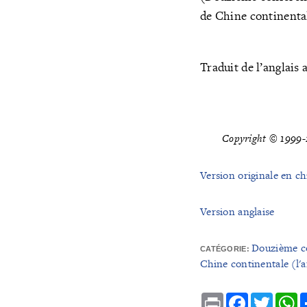
de Chine continenta
Traduit de l’anglais
Copyright © 1999-2
Version originale en ch
Version anglaise
Douzième co
CATÉGORIE:
Chine continentale (l'
Print
Facebook
Twitte
W