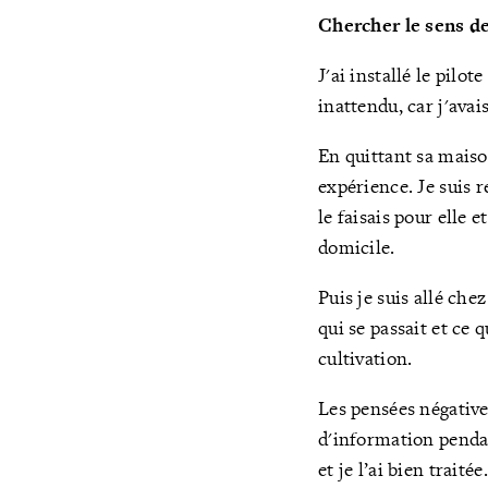
Chercher le sens d
J'ai installé le pilo
inattendu, car j'avai
En quittant sa maiso
expérience. Je suis r
le faisais pour elle 
domicile.
Puis je suis allé che
qui se passait et ce 
cultivation.
Les pensées négative
d'information pendan
et je l’ai bien traité