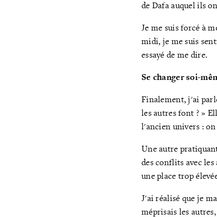
de Dafa auquel ils on
Je me suis forcé à m
midi, je me suis sent
essayé de me dire.
Se changer soi-mêm
Finalement, j'ai par
les autres font ? » 
l'ancien univers : o
Une autre pratiquant
des conflits avec les
une place trop élevée 
J'ai réalisé que je 
méprisais les autres,