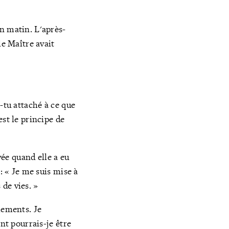
n matin. L'après-
le Maître avait
-tu attaché à ce que
st le principe de
ée quand elle a eu
: « Je me suis mise à
 de vies. »
hements. Je
nt pourrais-je être