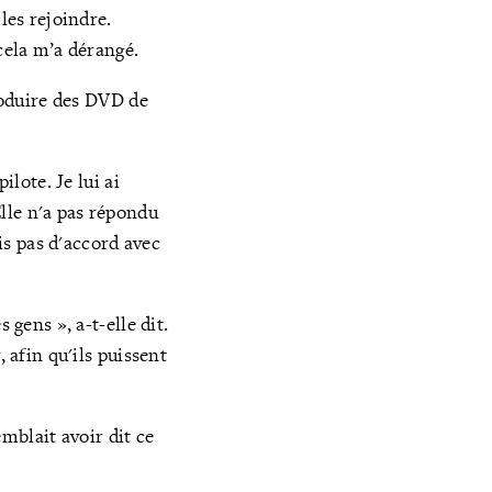
les rejoindre.
cela m’a dérangé.
produire des DVD de
ilote. Je lui ai
lle n'a pas répondu
is pas d'accord avec
 gens », a-t-elle dit.
 afin qu'ils puissent
emblait avoir dit ce