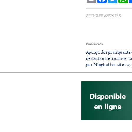
ARTICLES ASSOCIÉS
PRÉCÉDENT
Aperçu des pratiquants 
des actions en justice c
par Minghui les 26 et 27