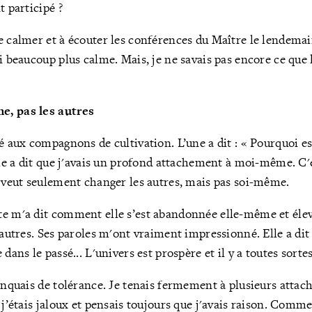
t participé ?
e calmer et à écouter les conférences du Maître le lendemai
i beaucoup plus calme. Mais, je ne savais pas encore ce que 
e, pas les autres
lé aux compagnons de cultivation. L’une a dit : « Pourquoi es
Elle a dit que j'avais un profond attachement à moi-même. C'e
n veut seulement changer les autres, mais pas soi-même.
e m'a dit comment elle s’est abandonnée elle-même et élev
 autres. Ses paroles m'ont vraiment impressionné. Elle a dit 
dans le passé... L'univers est prospère et il y a toutes sortes
manquais de tolérance. Je tenais fermement à plusieurs attac
 j’étais jaloux et pensais toujours que j'avais raison. Comme