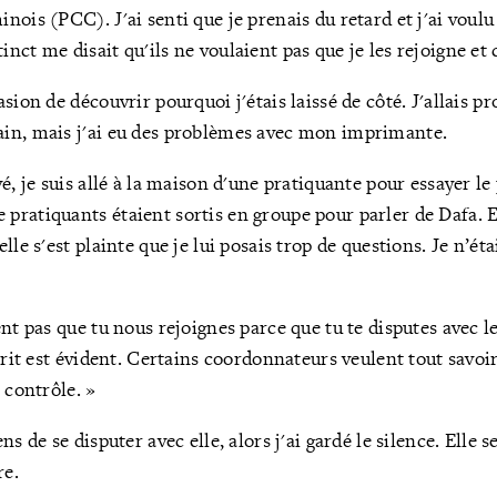
ois (PCC). J'ai senti que je prenais du retard et j'ai voulu 
nct me disait qu'ils ne voulaient pas que je les rejoigne et 
sion de découvrir pourquoi j'étais laissé de côté. J'allais 
in, mais j'ai eu des problèmes avec mon imprimante.
é, je suis allé à la maison d'une pratiquante pour essayer le p
ratiquants étaient sortis en groupe pour parler de Dafa. E
lle s'est plainte que je lui posais trop de questions.
Je n’éta
nt pas que tu nous rejoignes parce que tu te disputes avec les
prit est évident. Certains coordonnateurs veulent tout savoir,
 contrôle. »
ns de se disputer avec elle, alors j'ai gardé le silence.
Elle s
re.