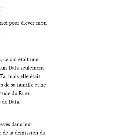
!
 moi pour élever mon
s
.
 ce qui était une
 Falun Dafa seulement
Fa, mais elle était
s de sa famille et ne
étude du Fa en
 de Dafa.
levés dans leur
e de la démission du