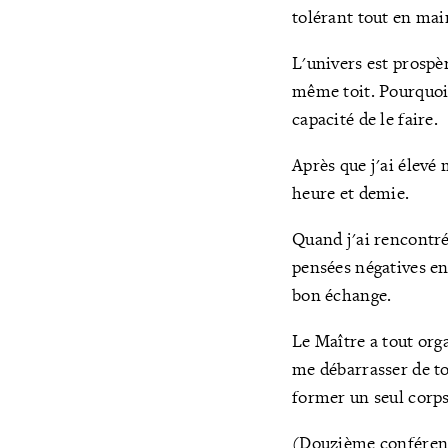
tolérant tout en ma
L'univers est prospèr
même toit. Pourquoi 
capacité de le faire.
Après que j'ai élevé
heure et demie.
Quand j'ai rencontré 
pensées négatives env
bon échange.
Le Maître a tout orga
me débarrasser de to
former un seul corps
(Douzième conférence