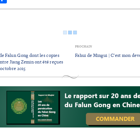
PROCHAIN
de Falun Gong dont les copies
Fahui de Mingui | C'est mon devo
ontre Jiang Zemin ont été reçues
 octobre 2015