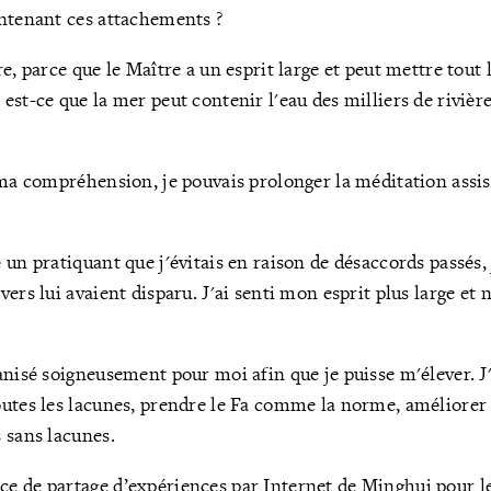
intenant ces attachements ?
e, parce que le Maître a un esprit large et peut mettre tout 
est-ce que la mer peut contenir l'eau des milliers de rivièr
 ma compréhension, je pouvais prolonger la méditation assi
un pratiquant que j'évitais en raison de désaccords passés, 
ers lui avaient disparu. J'ai senti mon esprit plus large et 
nisé soigneusement pour moi afin que je puisse m'élever. J'a
utes les lacunes, prendre le Fa comme la norme, améliorer 
 sans lacunes.
 de partage d’expériences par Internet de Minghui pour le