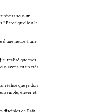
l'univers sous un
es ?
Parce qu'elle a la
se d'une heure à une
j'ai réalisé que mes
nous avons eu un très
i réalisé que je dois
ensemble, élever et
s disciples de Dafa