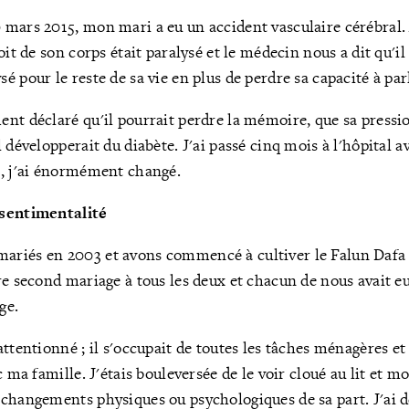
 mars 2015, mon mari a eu un accident vasculaire cérébral.
oit de son corps était paralysé et le médecin nous a dit qu'il 
 pour le reste de sa vie en plus de perdre sa capacité à par
nt déclaré qu'il pourrait perdre la mémoire, que sa pressio
l développerait du diabète. J'ai passé cinq mois à l'hôpital 
e, j'ai énormément changé.
 sentimentalité
riés en 2003 et avons commencé à cultiver le Falun Dafa 
re second mariage à tous les deux et chacun de nous avait eu 
ge.
ttentionné ; il s'occupait de toutes les tâches ménagères et i
c ma famille. J'étais bouleversée de le voir cloué au lit et m
changements physiques ou psychologiques de sa part. J'ai 