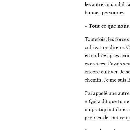
les autres quand ils 
bonnes personnes.
« Tout ce que nous
Toutefois, les force
cultivation dire : «
effondrée après avoir
exercices. J'avais s
encore cultiver. Je 
chemin. Je me suis li
J'ai appelé une autr
« Qui a dit que tu ne
un pratiquant dans c
profiter de tout ce q