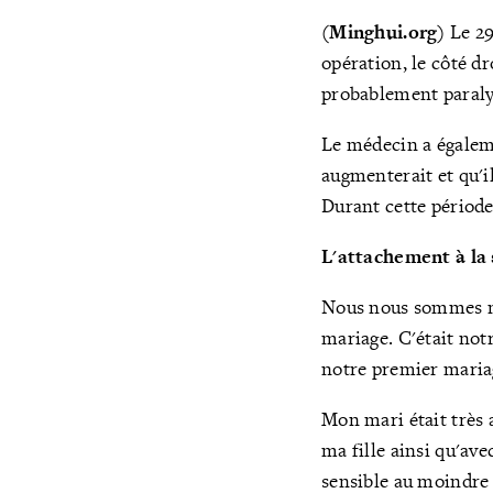
(Minghui.org)
Le 29
opération, le côté dr
probablement paralysé
Le médecin a égaleme
augmenterait et qu'i
Durant cette périod
L'attachement à la
Nous nous sommes ma
mariage. C'était not
notre premier maria
Mon mari était très a
ma fille ainsi qu'ave
sensible au moindre 