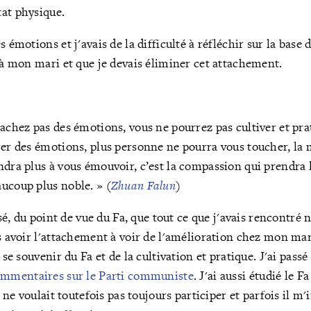
at physique.
s émotions et j'avais de la difficulté à réfléchir sur la base 
e à mon mari et que je devais éliminer cet attachement.
achez pas des émotions, vous ne pourrez pas cultiver et prat
rer des émotions, plus personne ne pourra vous toucher, la 
ndra plus à vous émouvoir, c’est la compassion qui prendra 
ucoup plus noble. » (
Zhuan Falun
)
isé, du point de vue du Fa, que tout ce que j'avais rencontré n
us avoir l'attachement à voir de l'amélioration chez mon mar
à se souvenir du Fa et de la cultivation et pratique. J'ai pass
mmentaires sur le
P
arti communiste
. J'ai aussi étudié le Fa
l ne voulait toutefois pas toujours participer et parfois il m'