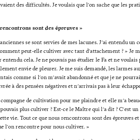
avaient des difficultés. Je voulais que l'on sache que les pra
 rencontrons sont des épreuves »
s anciennes se sont servies de mes lacunes. J'ai entendu u
 Comment peut-elle cultiver avec tant d'attachement ? » Je m
 entendu cela. Je ne pouvais pas étudier le Fa et ne voulais p
eulement envie de pleurer. Je me suis demandé, les larmes aux
sentais comme si l'on m'avait abandonné et que je ne pourra
vrée à des pensées négatives et n'arrivais pas à leur échappe
e compagne de cultivation pour me plaindre et elle m'a bea
 pouvais plus cultiver ? Est-ce le Maître qui l'a dit ? C'est 
ette vie. Tout ce que nous rencontrons sont des épreuves et l
ue l'on rencontre pour nous cultiver. »