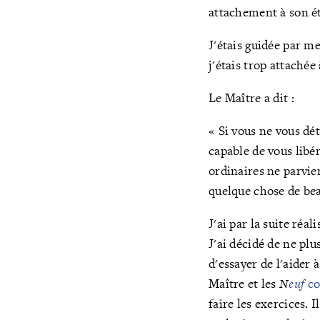
attachement à son ét
J'étais guidée par me
j'étais trop attaché
Le Maître a dit :
« Si vous ne vous dét
capable de vous libé
ordinaires ne parvie
quelque chose de bea
J'ai par la suite réal
J'ai décidé de ne pl
d'essayer de l'aider 
Maître et les
N
euf
co
faire les exercices. I