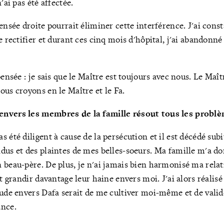
'ai pas été affectée.
pensée droite pourrait éliminer cette interférence. J'ai co
me rectifier et durant ces cinq mois d'hôpital, j'ai abandonn
pensée : je sais que le Maître est toujours avec nous. Le Maî
ous croyons en le Maître et le Fa.
envers les membres de la famille résout tous les probl
 été diligent à cause de la persécution et il est décédé subi
dus et des plaintes de mes belles-soeurs. Ma famille m'a d
 beau-père. De plus, je n'ai jamais bien harmonisé ma relat
it grandir davantage leur haine envers moi. J'ai alors réalisé
tude envers Dafa serait de me cultiver moi-même et de valid
ance.