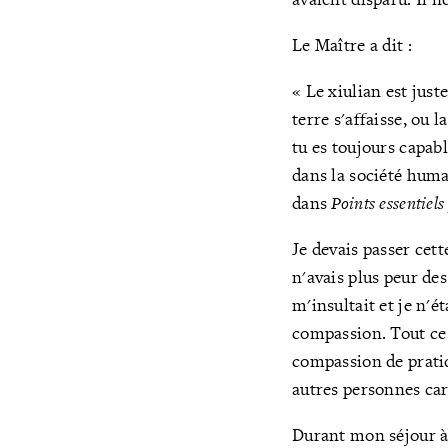
Le Maître a dit :
« Le xiulian est just
terre s'affaisse, ou 
tu es toujours capab
dans la société huma
dans
Points essentiel
Je devais passer cett
n'avais plus peur d
m'insultait et je n'é
compassion. Tout ce 
compassion de pratiqu
autres personnes car
Durant mon séjour à l