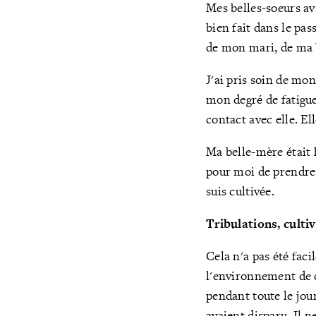
Mes belles-soeurs av
bien fait dans le pas
de mon mari, de ma b
J'ai pris soin de mon
mon degré de fatigu
contact avec elle. E
Ma belle-mère était h
pour moi de prendre 
suis cultivée.
Tribulations, culti
Cela n'a pas été faci
l'environnement de cu
pendant toute le jour
avaient disparu. Il n