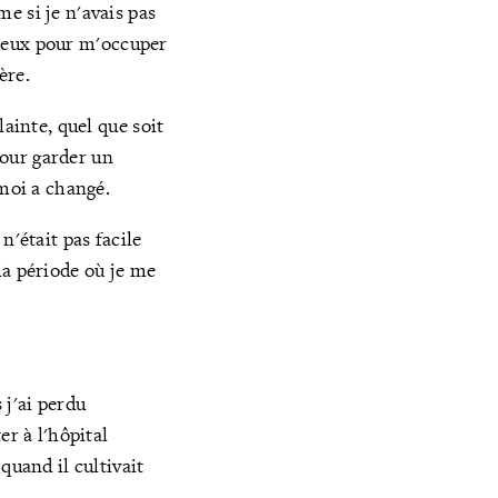
e si je n'avais pas
 mieux pour m'occuper
ère.
lainte, quel que soit
our garder un
 moi a changé.
n'était pas facile
la période où je me
 j'ai perdu
er à l'hôpital
quand il cultivait