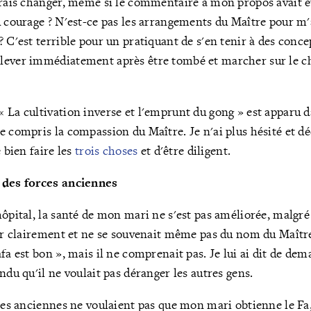
rrais changer, même si le commentaire à mon propos avait é
u courage ? N'est-ce pas les arrangements du Maître pour m'
? C'est terrible pour un pratiquant de s'en tenir à des conc
lever immédiatement après être tombé et marcher sur le c
 La cultivation inverse et l'emprunt du gong » est apparu d
e compris la compassion du Maître. Je n'ai plus hésité et dé
e bien faire les
trois choses
et d'être diligent.
 des forces anciennes
ôpital, la santé de mon mari ne s'est pas améliorée, malgré 
ler clairement et ne se souvenait même pas du nom du Maître
fa est bon », mais il ne comprenait pas. Je lui ai dit de dem
ndu qu'il ne voulait pas déranger les autres gens.
ces anciennes ne voulaient pas que mon mari obtienne le Fa, 