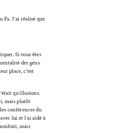
du
Fa
. J'ai réalisé que
iquer. Si vous êtes
mentalité des gens
leur place,
c’est
'était qu'illusions.
i, mais plutôt
é les conférences du
 avec lui et l'ai aidé à
insultait, mais