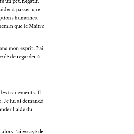
té un peu négatif.
aider à passer une
eptions humaines.
hemin que le Maître
ans mon esprit. J'ai
cidé de regarder à
les traitements. Il
. Je lui ai demandé
ander l'aide du
alors j'ai essayé de