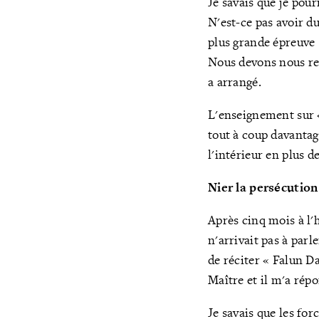
Je savais que je pou
N'est-ce pas avoir d
plus grande épreuve 
Nous devons nous re
a arrangé.
L'enseignement sur «
tout à coup davantag
l'intérieur en plus d
Nier la persécution
Après cinq mois à l'h
n'arrivait pas à par
de réciter « Falun Da
Maître et il m'a répo
Je savais que les for