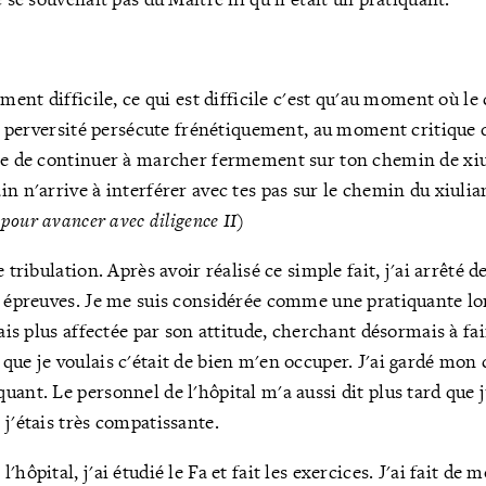
ement difficile, ce qui est difficile c'est qu'au moment où le 
la perversité persécute frénétiquement, au moment critique d
le de continuer à marcher fermement sur ton chemin de xiu
in n'arrive à interférer avec tes pas sur le chemin du xiuli
s pour avancer avec diligence II
)
e tribulation. Après avoir réalisé ce simple fait, j'ai arrêté d
es épreuves. Je me suis considérée comme une pratiquante 
tais plus affectée par son attitude, cherchant désormais à fa
que je voulais c'était de bien m'en occuper. J'ai gardé mon
ant. Le personnel de l'hôpital m'a aussi dit plus tard que j
 j'étais très compatissante.
'hôpital, j'ai étudié le Fa et fait les exercices. J'ai fait d