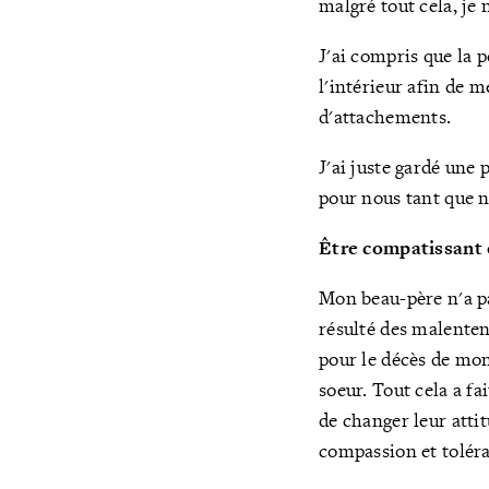
malgré tout cela, je n
J'ai compris que la 
l'intérieur afin de 
d'attachements.
J'ai juste gardé une 
pour nous tant que n
Être compatissant 
Mon beau-père n'a pas
résulté des malenten
pour le décès de mon
soeur. Tout cela a fa
de changer leur atti
compassion et tolér