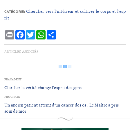
Chercher vers l'intérieur et cultiver le corps et l'esp
CATÉGORIE:
rit
Print
Facebook
Twitter
WhatsApp
Share
ARTICLES ASSOCIÉS
PRÉCÉDENT
Clarifier la vérité change l'esprit des gens
PROCHAIN
Un ancien patient atteint d'un cancer des os : Le Maître a pris
soin de moi