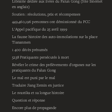
Librairie dédiée aux livres du Falun Gong (Site Internet
en anglais)
Soutien : résolutions, prix et récompenses
449,460,196
personnes ont démissionné du PCC
L'Appel pacifique du 25 avril 1999
La fausse histoire des auto-immolations sur la place
Tiananmen
1 400 décès présumés
5238
Pratiquants persécutés à mort
Révéler le crime des prélèvements d'organes sur les
pratiquants du Falun Gong
Le mal est puni par le mal
Traduire Jiang Zemin en justice
Le svastika et sa longue histoire
Question et réponse
Encore plus de propagande