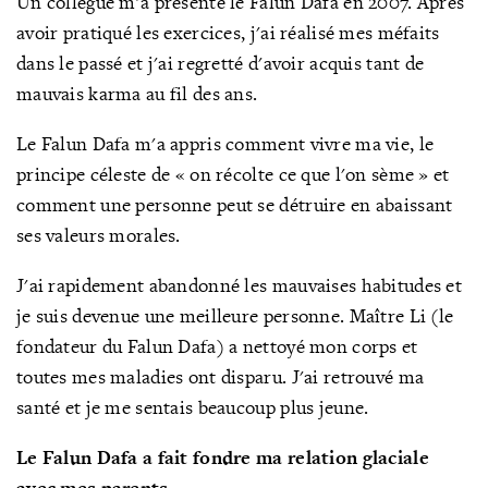
Un collègue m'a présenté le Falun Dafa en 2007. Après
avoir pratiqué les exercices, j'ai réalisé mes méfaits
dans le passé et j'ai regretté d'avoir acquis tant de
mauvais karma au fil des ans.
Le Falun Dafa m'a appris comment vivre ma vie, le
principe céleste de « on récolte ce que l'on sème » et
comment une personne peut se détruire en abaissant
ses valeurs morales.
J'ai rapidement abandonné les mauvaises habitudes et
je suis devenue une meilleure personne. Maître Li (le
fondateur du Falun Dafa) a nettoyé mon corps et
toutes mes maladies ont disparu. J'ai retrouvé ma
santé et je me sentais beaucoup plus jeune.
Le Falun Dafa a fait fondre ma relation glaciale
avec mes parents