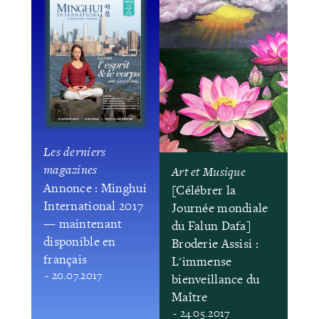
Les derniers
magazines
Art et Musique
Annonce : Minghui
[Célébrer la
International 2017
Journée mondiale
— maintenant
du Falun Dafa]
disponible en
Broderie Assisi :
français
L'immense
- 20.07.2017
bienveillance du
Maître
- 24.05.2017