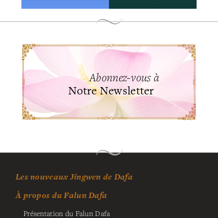
Abonnez-vous à
Notre Newsletter
Les nouveaux Jingwen de Dafa
À propos du Falun Dafa
Présentation du Falun Dafa