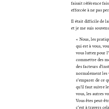
faisait référence fai
efforcée à ne pas pe
Il était difficile de
et je me suis souvenu
« Nous, les pratiq
qui est à vous, vo
vous luttez pour l’
commettre des méf
des facteurs d’in
normalement les Co
s’emparer de ce qu
qu’il faut suivre 
vous, les autres vo
Vous êtes peut-ê
c’est à travers ce