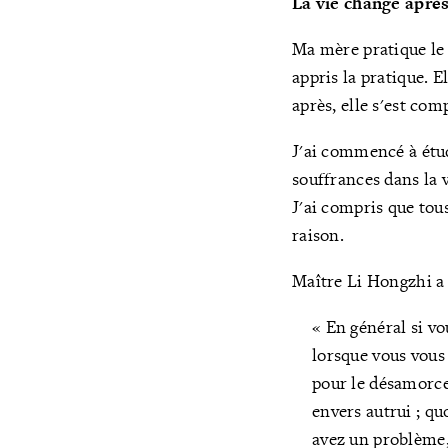
La vie change aprè
Ma mère pratique le F
appris la pratique. 
après, elle s'est co
J'ai commencé à étu
souffrances dans la 
J'ai compris que tou
raison.
Maître Li Hongzhi a 
« En général si 
lorsque vous vous 
pour le désamorce
envers autrui ; qu
avez un problème,