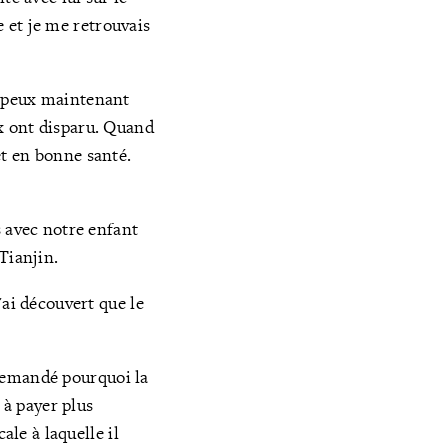
e et je me retrouvais
e peux maintenant
x ont disparu. Quand
t en bonne santé.
s avec notre enfant
Tianjin.
'ai découvert que le
i demandé pourquoi la
 à payer plus
ale à laquelle il