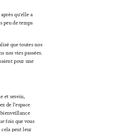
 après qu'elle a
is peu de temps
éalisé que toutes nos
s nos vies passées.
isaient pour une
e et serein,
ez de l’espace
 bienveillance
ue fois que vous
 cela peut leur