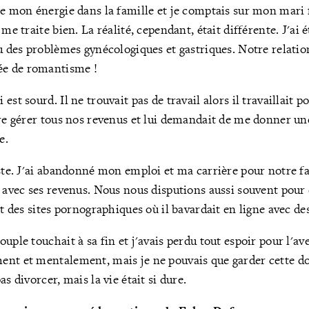
te mon énergie dans la famille et je comptais sur mon mari 
 me traite bien. La réalité, cependant, était différente. J'ai
eu des problèmes gynécologiques et gastriques. Notre relatio
e de romantisme !
est sourd. Il ne trouvait pas de travail alors il travaillai
ère gérer tous nos revenus et lui demandait de me donner un
e.
uste. J'ai abandonné mon emploi et ma carrière pour notre fa
e avec ses revenus. Nous nous disputions aussi souvent pour 
ait des sites pornographiques où il bavardait en ligne avec d
uple touchait à sa fin et j'avais perdu tout espoir pour l'ave
ent et mentalement, mais je ne pouvais que garder cette 
as divorcer, mais la vie était si dure.