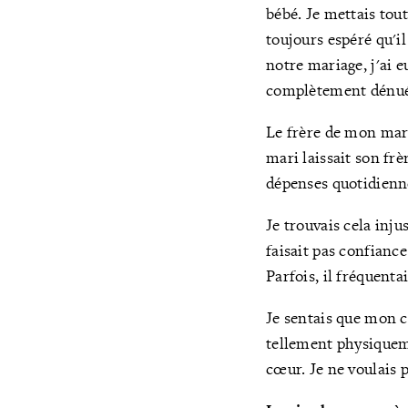
bébé. Je mettais tou
toujours espéré qu'il
notre mariage, j'ai 
complètement dénué
Le frère de mon mari 
mari laissait son fr
dépenses quotidienn
Je trouvais cela inj
faisait pas confianc
Parfois, il fréquent
Je sentais que mon co
tellement physiquem
cœur. Je ne voulais p