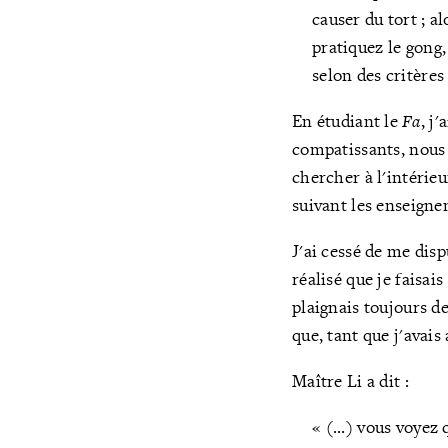
causer du tort ; a
pratiquez le gong,
selon des critère
En étudiant le
Fa
, j
compatissants, nous 
chercher à l'intérie
suivant les enseigne
J'ai cessé de me dis
réalisé que je faisai
plaignais toujours de
que, tant que j'avais
Maître Li a dit :
« (...) vous voyez 