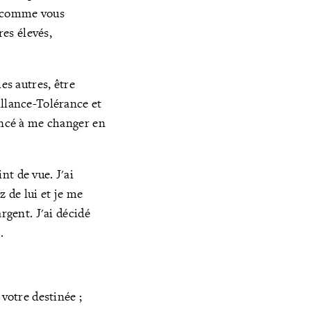
i, comme vous
s élevés,
es autres, être
illance-Tolérance et
mencé à me changer en
nt de vue. J'ai
z de lui et je me
rgent. J'ai décidé
.
votre destinée ;