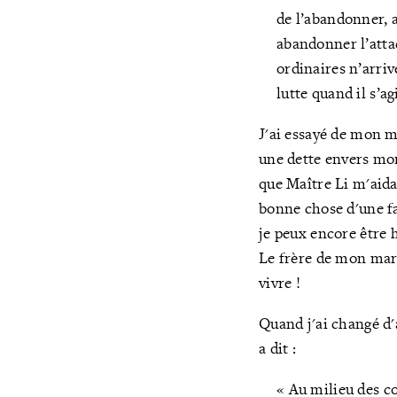
de l’abandonner, a
abandonner l’attac
ordinaires n’arriv
lutte quand il s’ag
J'ai essayé de mon m
une dette envers mon
que Maître Li m'aida
bonne chose d'une fa
je peux encore être 
Le frère de mon mar
vivre !
Quand j'ai changé d'
a dit :
« Au milieu des con