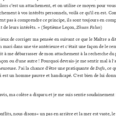
lors c’est un attachement, et on utilise ce moyen pour vous
hement à vos intérêts personnels, voilà ce qu’il en est. C
ent pas à comprendre ce principe, ils sont toujours en compe
it de leurs intérêts. » (Septième Leçon,
Zhuan Falun
)
ieux de corriger ma pensée en suivant ce que le Maître a dit.
 mari dans une vie antérieure et c'était une façon de le re
it à me débarrasser de mon attachement à la recherche du p
çon ou d'une autre ! Pourquoi devrais-je me sentir mal à l'a
heureuse. J'ai la chance d'être une pratiquante de
Dafa
, ce q
i est un homme pauvre et handicapé. C'est bien de lui don
avis, ma colère a disparu et je me suis sentie soudainement 
flits, nous disons« un pas en arrière et la mer est vaste, le 