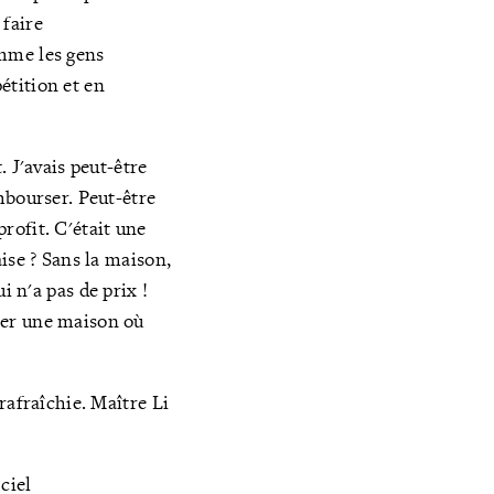
 faire
omme les gens
́tition et en
 J'avais peut-être
mbourser. Peut-être
rofit. C'était une
ise ? Sans la maison,
ui n'a pas de prix !
ner une maison où
rafraîchie. Maître Li
ciel