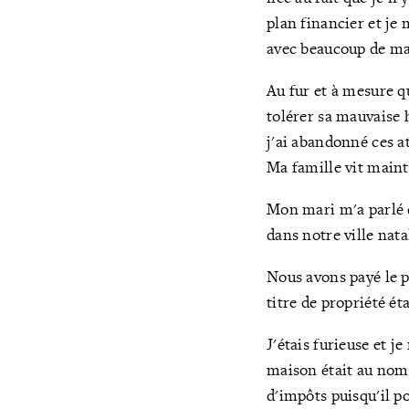
plan financier et je 
avec beaucoup de ma
Au fur et à mesure 
tolérer sa mauvaise
j'ai abandonné ces a
Ma famille vit main
Mon mari m'a parlé d
dans notre ville nat
Nous avons payé le p
titre de propriété ét
J'étais furieuse et j
maison était au nom d
d'impôts puisqu'il po