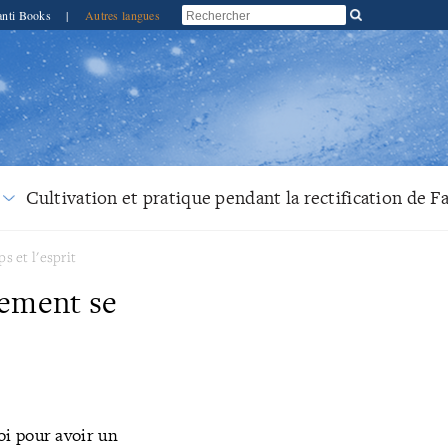
anti Books
|
Autres langues
Cultivation et pratique pendant la rectification de F
ps et l'esprit
lement se
oi pour avoir un