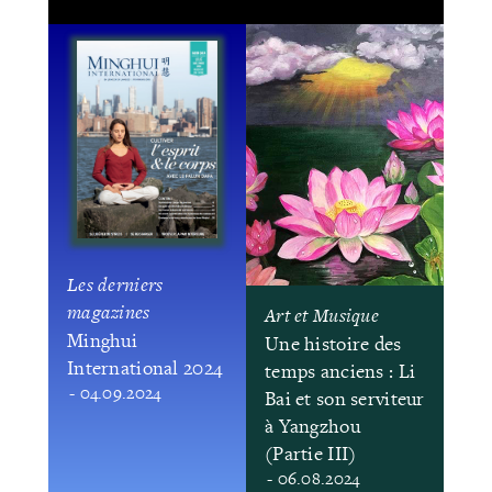
Les derniers
magazines
Art et Musique
Minghui
Une histoire des
International 2024
temps anciens : Li
- 04.09.2024
Bai et son serviteur
à Yangzhou
(Partie III)
- 06.08.2024