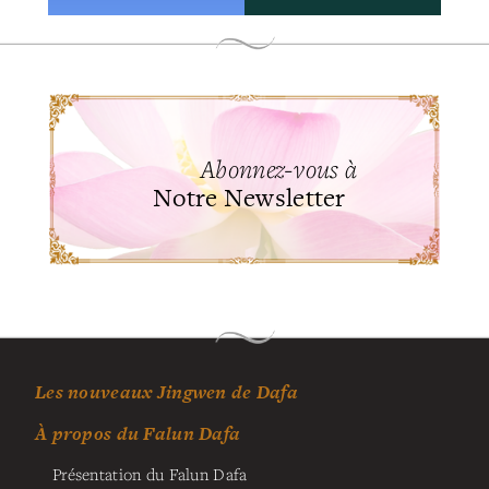
Abonnez-vous à
Notre Newsletter
Les nouveaux Jingwen de Dafa
À propos du Falun Dafa
Présentation du Falun Dafa