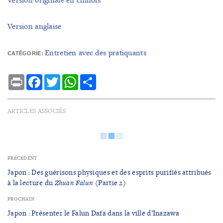
Version anglaise
Entretien avec des pratiquants
CATÉGORIE:
Print
Facebook
Twitter
WhatsApp
Share
ARTICLES ASSOCIÉS
PRÉCÉDENT
Japon : Des guérisons physiques et des esprits purifiés attribués
à la lecture du
Zhuan Falun
(Partie 2)
PROCHAIN
Japon : Présenter le Falun Dafa dans la ville d’Inazawa