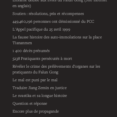
en anglais)
Soutien : résolutions, prix et récompenses
449,460,196
personnes ont démissionné du PCC
L'Appel pacifique du 25 avril 1999
La fausse histoire des auto-immolations sur la place
Tiananmen
1 400 décès présumés
5238
Pratiquants persécutés à mort
Révéler le crime des prélèvements d'organes sur les
pratiquants du Falun Gong
Le mal est puni par le mal
Traduire Jiang Zemin en justice
Le svastika et sa longue histoire
Question et réponse
Encore plus de propagande