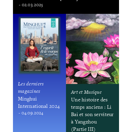
- 02.03.2025
Les derniers
magazines
Art et Musique
Minghui
Une histoire des
International 2024
temps anciens : Li
- 04.09.2024
Bai et son serviteur
à Yangzhou
(Partie III)