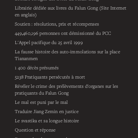
Librairie dédiée aux livres du Falun Gong (Site Internet
en anglais)
Soutien : résolutions, prix et récompenses
449,460,196
personnes ont démissionné du PCC
L'Appel pacifique du 25 avril 1999
La fausse histoire des auto-immolations sur la place
Tiananmen
1 400 décès présumés
5238
Pratiquants persécutés à mort
Révéler le crime des prélèvements d'organes sur les
pratiquants du Falun Gong
Le mal est puni par le mal
Traduire Jiang Zemin en justice
Le svastika et sa longue histoire
Question et réponse