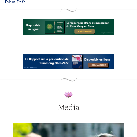
Falun Dafa
Media