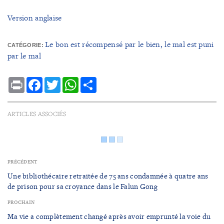
Version anglaise
Le bon est récompensé par le bien, le mal est puni
CATÉGORIE:
par le mal
Print
Facebook
Twitter
WhatsApp
Share
ARTICLES ASSOCIÉS
PRÉCÉDENT
Une bibliothécaire retraitée de 75 ans condamnée à quatre ans
de prison pour sa croyance dans le Falun Gong
PROCHAIN
Ma vie a complètement changé après avoir emprunté la voie du