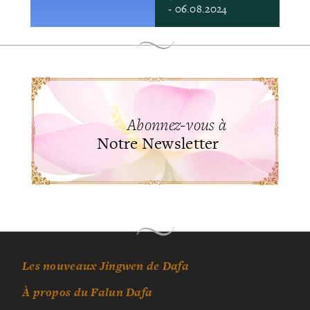
- 06.08.2024
Abonnez-vous à
Notre Newsletter
Les nouveaux Jingwen de Dafa
À propos du Falun Dafa