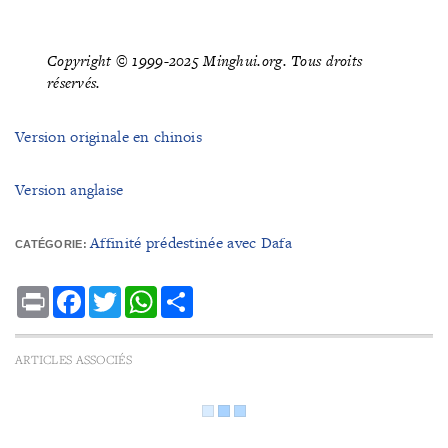
Copyright © 1999-2025 Minghui.org. Tous droits
réservés.
Version originale en chinois
Version anglaise
Affinité prédestinée avec Dafa
CATÉGORIE:
Print
Facebook
Twitter
WhatsApp
Share
ARTICLES ASSOCIÉS