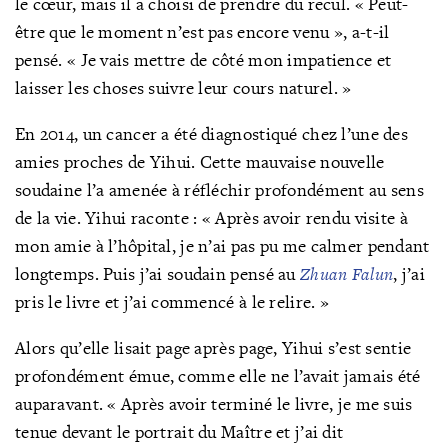
le cœur, mais il a choisi de prendre du recul. « Peut-
être que le moment n’est pas encore venu », a-t-il
pensé. « Je vais mettre de côté mon impatience et
laisser les choses suivre leur cours naturel. »
En 2014, un cancer a été diagnostiqué chez l’une des
amies proches de Yihui. Cette mauvaise nouvelle
soudaine l’a amenée à réfléchir profondément au sens
de la vie. Yihui raconte : « Après avoir rendu visite à
mon amie à l’hôpital, je n’ai pas pu me calmer pendant
longtemps. Puis j’ai soudain pensé au
Zhuan Falun
, j’ai
pris le livre et j’ai commencé à le relire. »
Alors qu’elle lisait page après page, Yihui s’est sentie
profondément émue, comme elle ne l’avait jamais été
auparavant. « Après avoir terminé le livre, je me suis
tenue devant le portrait du Maître et j’ai dit