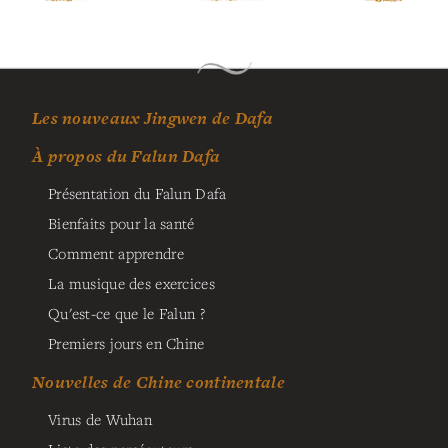
Les nouveaux Jingwen de Dafa
À propos du Falun Dafa
Présentation du Falun Dafa
Bienfaits pour la santé
Comment apprendre
La musique des exercices
Qu'est-ce que le Falun ?
Premiers jours en Chine
Nouvelles de Chine continentale
Virus de Wuhan