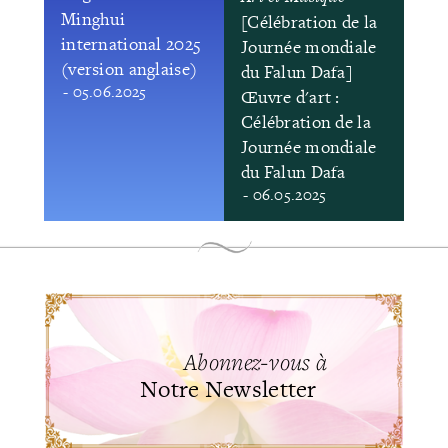
Minghui
[Célébration de la
international 2025
Journée mondiale
(version anglaise)
du Falun Dafa]
- 05.06.2025
Œuvre d'art :
Célébration de la
Journée mondiale
du Falun Dafa
- 06.05.2025
Abonnez-vous à
Notre Newsletter