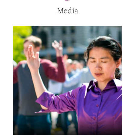
Media