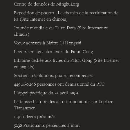
Centre de données de Minghui.org
Exposition de photos : Le chemin de la rectification de
Fa (Site Internet en chinois)
Journée mondiale du Falun Dafa (Site Internet en
chinois)
Vœux adressés à Maître Li Hongzhi
Lecture en ligne des livres du Falun Gong
Librairie dédiée aux livres du Falun Gong (Site Internet
en anglais)
Soutien : résolutions, prix et récompenses
449,460,196
personnes ont démissionné du PCC
L'Appel pacifique du 25 avril 1999
La fausse histoire des auto-immolations sur la place
Tiananmen
1 400 décès présumés
5238
Pratiquants persécutés à mort