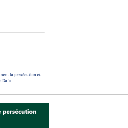
nent la persécution et
un Dafa