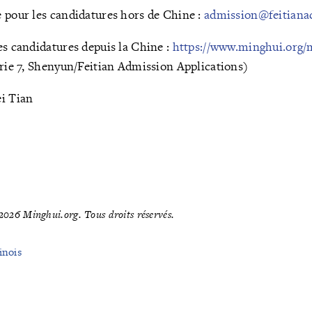
 pour les candidatures hors de Chine :
admission@feitiana
es candidatures depuis la Chine :
https://www.minghui.org/
orie 7, Shenyun/Feitian Admission Applications)
ei Tian
026 Minghui.org. Tous droits réservés.
inois