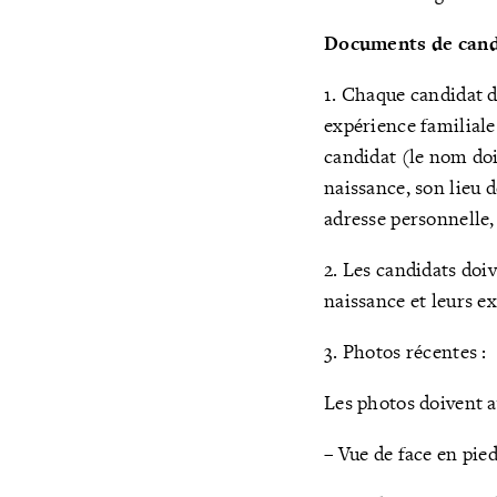
Documents de cand
1. Chaque candidat d
expérience familiale
candidat (le nom doit
naissance, son lieu d
adresse personnelle,
2. Les candidats doiv
naissance et leurs e
3. Photos récentes :
Les photos doivent av
– Vue de face en pie