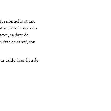
fessionnelle et une
it inclure le nom du
sexe, sa date de
n état de santé, son
r taille, leur lieu de