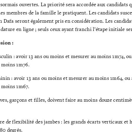
sormais ouvertes. La priorité sera accordée aux candidats q
es membres de la famille le pratiquent. Les candidats susce
un Dafa seront également pris en considération. Les candida
ature en ligne ; seuls ceux ayant franchi l’étape initiale se
sion :
sculin : avoir 13 ans ou moins et mesurer au moins 1m74, ou
u moins 1m76.
minin : avoir 13 ans ou moins et mesurer au moins 1m64, ou 
u moins 1m67.
ves, garçons et filles, doivent faire au moins douze centimè
e de flexibilité des jambes : les grands écarts verticaux et
80 degrés.