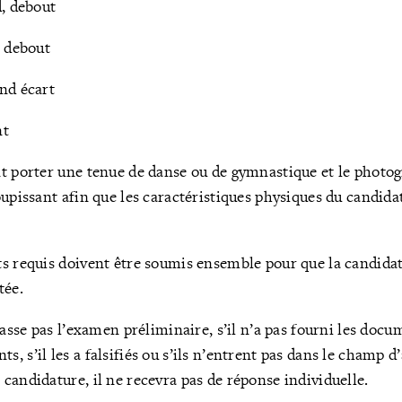
d, debout
, debout
nd écart
nt
t porter une tenue de danse ou de gymnastique et le photo
oupissant afin que les caractéristiques physiques du candida
s requis doivent être soumis ensemble pour que la candidat
tée.
passe pas l’examen préliminaire, s’il n’a pas fourni les docum
 s’il les a falsifiés ou s’ils n’entrent pas dans le champ d’
candidature, il ne recevra pas de réponse individuelle.