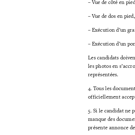
– Vue de côté en pie
– Vue de dos en pied
– Exécution d’un gra
– Exécution d’un po
Les candidats doiven
les photos en s’accr
représentées.
4. Tous les document
officiellement accep
5. Si le candidat ne 
manque des documents,
présente annonce de 