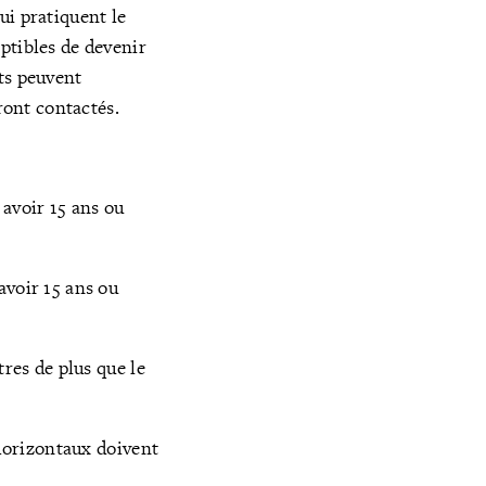
ui pratiquent le
ptibles de devenir
ts peuvent
ront contactés.
 avoir 15 ans ou
avoir 15 ans ou
tres de plus que le
 horizontaux doivent