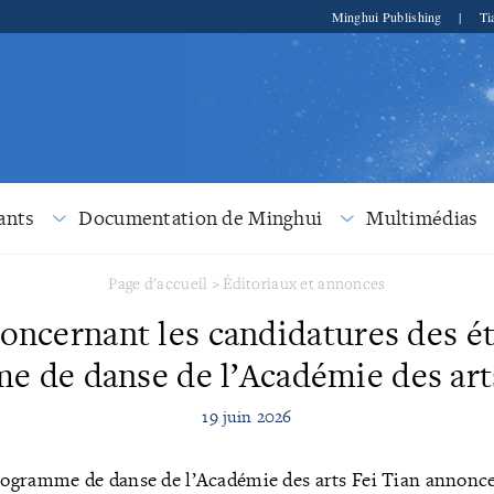
Minghui Publishing
|
Ti
ants
Documentation de Minghui
Multimédias
Page d'accueil
>
Éditoriaux et annonces
ncernant les candidatures des ét
 de danse de l’Académie des art
19 juin 2026
rogramme de danse de l’Académie des arts Fei Tian annonce