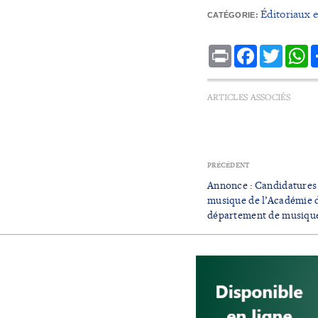
Éditoriaux 
CATÉGORIE:
Print
Facebook
Twitte
W
ARTICLES ASSOCIÉS
PRÉCÉDENT
Annonce : Candidatures
musique de l’Académie de
département de musique 