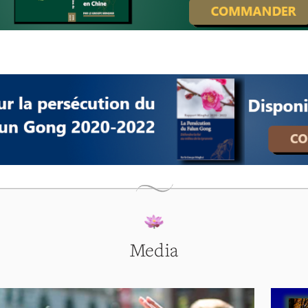
Media