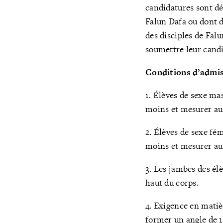
candidatures sont dé
Falun Dafa ou dont d
des disciples de Fal
soumettre leur candid
Conditions d’admis
1. Élèves de sexe ma
moins et mesurer a
2. Élèves de sexe fé
moins et mesurer a
3. Les jambes des élè
haut du corps.
4. Exigence en matièr
former un angle de 1