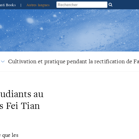
anti Books
|
Autres langues
Cultivation et pratique pendant la rectification de F
udiants au
s Fei Tian
 que les