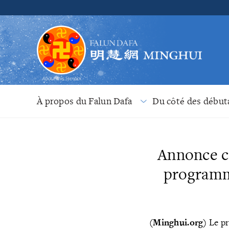
À propos du Falun Dafa
Du côté des début
Annonce co
programme
(Minghui.org)
Le p