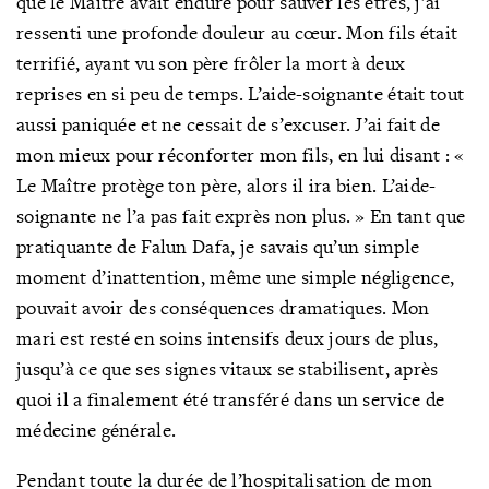
que le Maître avait enduré pour sauver les êtres, j’ai
ressenti une profonde douleur au cœur. Mon fils était
terrifié, ayant vu son père frôler la mort à deux
reprises en si peu de temps. L’aide-soignante était tout
aussi paniquée et ne cessait de s’excuser. J’ai fait de
mon mieux pour réconforter mon fils, en lui disant : «
Le Maître protège ton père, alors il ira bien. L’aide-
soignante ne l’a pas fait exprès non plus. » En tant que
pratiquante de Falun Dafa, je savais qu’un simple
moment d’inattention, même une simple négligence,
pouvait avoir des conséquences dramatiques. Mon
mari est resté en soins intensifs deux jours de plus,
jusqu’à ce que ses signes vitaux se stabilisent, après
quoi il a finalement été transféré dans un service de
médecine générale.
Pendant toute la durée de l’hospitalisation de mon