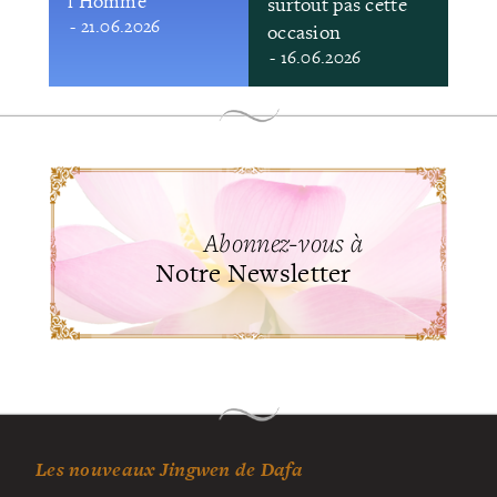
l’Homme
surtout pas cette
- 21.06.2026
occasion
- 16.06.2026
Abonnez-vous à
Notre Newsletter
Les nouveaux Jingwen de Dafa