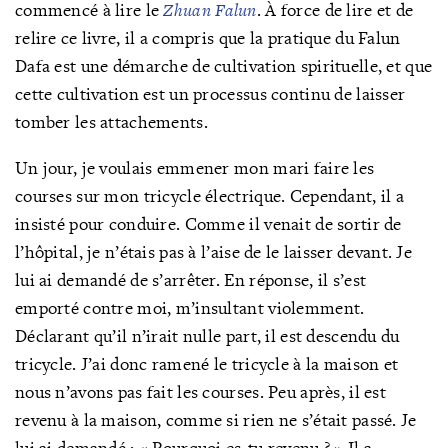
commencé à lire le
Zhuan Falun
. À force de lire et de
relire ce livre, il a compris que la pratique du Falun
Dafa est une démarche de cultivation spirituelle, et que
cette cultivation est un processus continu de laisser
tomber les attachements.
Un jour, je voulais emmener mon mari faire les
courses sur mon tricycle électrique. Cependant, il a
insisté pour conduire. Comme il venait de sortir de
l’hôpital, je n’étais pas à l’aise de le laisser devant. Je
lui ai demandé de s’arrêter. En réponse, il s’est
emporté contre moi, m’insultant violemment.
Déclarant qu’il n’irait nulle part, il est descendu du
tricycle. J’ai donc ramené le tricycle à la maison et
nous n’avons pas fait les courses. Peu après, il est
revenu à la maison, comme si rien ne s’était passé. Je
lui ai demandé : « Pourquoi es-tu revenu ? » Il a