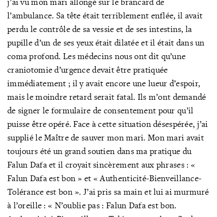
j’ai vu mon mari allongé sur le brancard de
l’ambulance. Sa tête était terriblement enflée, il avait
perdu le contrôle de sa vessie et de ses intestins, la
pupille d’un de ses yeux était dilatée et il était dans un
coma profond. Les médecins nous ont dit qu’une
craniotomie d’urgence devait être pratiquée
immédiatement ; il y avait encore une lueur d’espoir,
mais le moindre retard serait fatal. Ils m’ont demandé
de signer le formulaire de consentement pour qu’il
puisse être opéré. Face à cette situation désespérée, j’ai
supplié le Maître de sauver mon mari. Mon mari avait
toujours été un grand soutien dans ma pratique du
Falun Dafa et il croyait sincèrement aux phrases : «
Falun Dafa est bon » et « Authenticité-Bienveillance-
Tolérance est bon ». J’ai pris sa main et lui ai murmuré
à l’oreille : « N’oublie pas : Falun Dafa est bon.