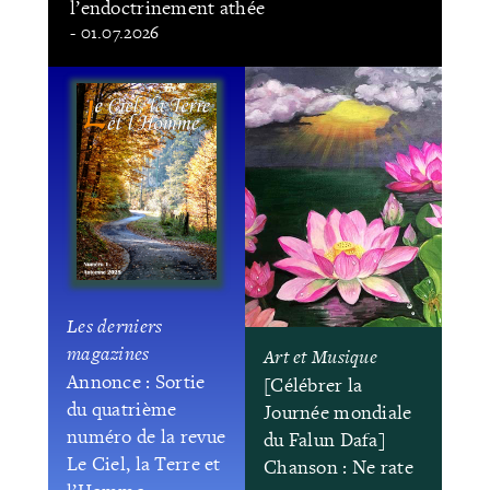
l’endoctrinement athée
- 01.07.2026
Les derniers
magazines
Art et Musique
Annonce : Sortie
[Célébrer la
du quatrième
Journée mondiale
numéro de la revue
du Falun Dafa]
Le Ciel, la Terre et
Chanson : Ne rate