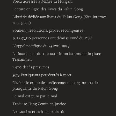
Vœux adressés à Maître Li Hongzhi
Lecture en ligne des livres du Falun Gong
Librairie dédiée aux livres du Falun Gong (Site Internet
en anglais)
Soutien : résolutions, prix et récompenses
463,653,516
personnes ont démissionné du PCC
L'Appel pacifique du 25 avril 1999
La fausse histoire des auto-immolations sur la place
Tiananmen
1 400 décès présumés
5359
Pratiquants persécutés à mort
Révéler le crime des prélèvements d'organes sur les
pratiquants du Falun Gong
Le mal est puni par le mal
Traduire Jiang Zemin en justice
Le svastika et sa longue histoire