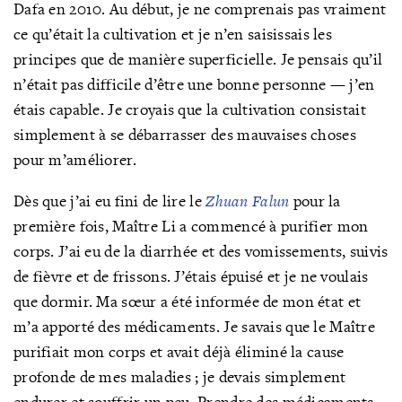
Dafa en 2010. Au début, je ne comprenais pas vraiment
ce qu’était la cultivation et je n’en saisissais les
principes que de manière superficielle. Je pensais qu’il
n’était pas difficile d’être une bonne personne — j’en
étais capable. Je croyais que la cultivation consistait
simplement à se débarrasser des mauvaises choses
pour m’améliorer.
Dès que j’ai eu fini de lire le
Zhuan Falun
pour la
première fois, Maître Li a commencé à purifier mon
corps. J’ai eu de la diarrhée et des vomissements, suivis
de fièvre et de frissons. J’étais épuisé et je ne voulais
que dormir. Ma sœur a été informée de mon état et
m’a apporté des médicaments. Je savais que le Maître
purifiait mon corps et avait déjà éliminé la cause
profonde de mes maladies ; je devais simplement
endurer et souffrir un peu. Prendre des médicaments