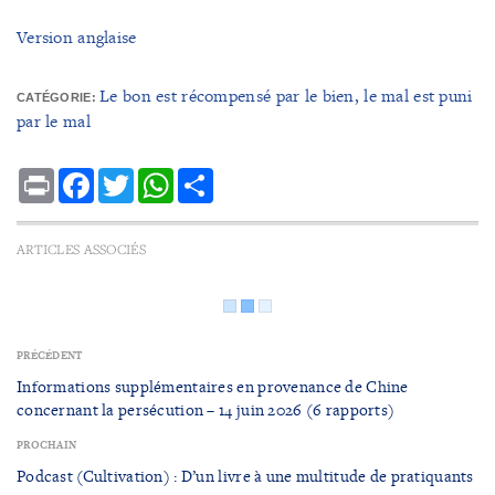
Version anglaise
Le bon est récompensé par le bien, le mal est puni
CATÉGORIE:
par le mal
Print
Facebook
Twitter
WhatsApp
Share
ARTICLES ASSOCIÉS
PRÉCÉDENT
Informations supplémentaires en provenance de Chine
concernant la persécution – 14 juin 2026 (6 rapports)
PROCHAIN
Podcast (Cultivation) : D’un livre à une multitude de pratiquants