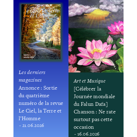
Les derniers
magazines
Art et Musique
Annonce : Sortie
[Célébrer la
du quatrième
Journée mondiale
numéro de la revue
du Falun Dafa]
Le Ciel, la Terre et
Chanson : Ne rate
l’Homme
surtout pas cette
- 21.06.2026
occasion
- 16.06.2026