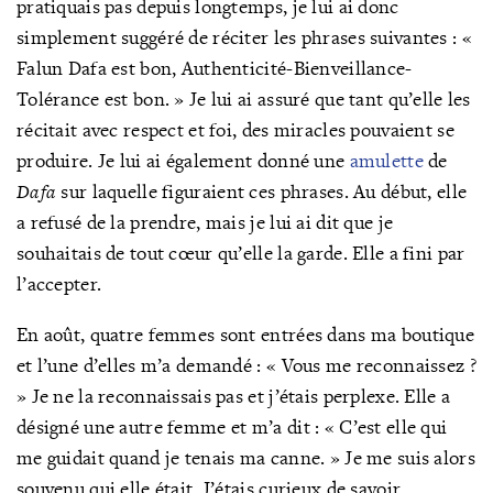
pratiquais pas depuis longtemps, je lui ai donc
simplement suggéré de réciter les phrases suivantes : «
Falun Dafa est bon, Authenticité-Bienveillance-
Tolérance est bon. » Je lui ai assuré que tant qu’elle les
récitait avec respect et foi, des miracles pouvaient se
produire. Je lui ai également donné une
amulette
de
Dafa
sur laquelle figuraient ces phrases. Au début, elle
a refusé de la prendre, mais je lui ai dit que je
souhaitais de tout cœur qu’elle la garde. Elle a fini par
l’accepter.
En août, quatre femmes sont entrées dans ma boutique
et l’une d’elles m’a demandé : « Vous me reconnaissez ?
» Je ne la reconnaissais pas et j’étais perplexe. Elle a
désigné une autre femme et m’a dit : « C’est elle qui
me guidait quand je tenais ma canne. » Je me suis alors
souvenu qui elle était. J’étais curieux de savoir