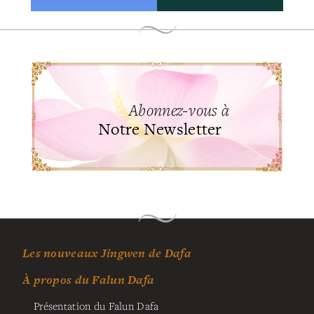
Abonnez-vous à
Notre Newsletter
Les nouveaux Jingwen de Dafa
À propos du Falun Dafa
Présentation du Falun Dafa