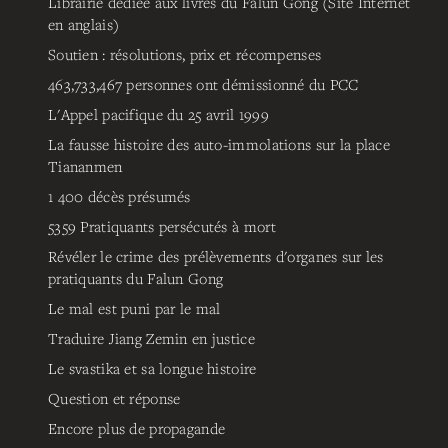
Librairie dédiée aux livres du Falun Gong (Site Internet
en anglais)
Soutien : résolutions, prix et récompenses
463,733,467
personnes ont démissionné du PCC
L'Appel pacifique du 25 avril 1999
La fausse histoire des auto-immolations sur la place
Tiananmen
1 400 décès présumés
5359
Pratiquants persécutés à mort
Révéler le crime des prélèvements d'organes sur les
pratiquants du Falun Gong
Le mal est puni par le mal
Traduire Jiang Zemin en justice
Le svastika et sa longue histoire
Question et réponse
Encore plus de propagande