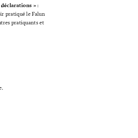
 déclarations »
:
ir pratiqué le Falun
utres pratiquants et
e.