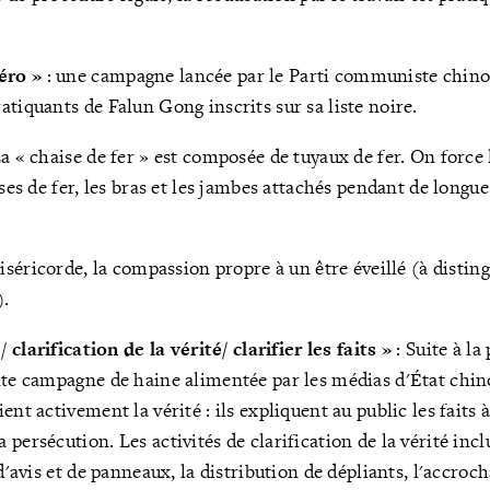
éro »
: une campagne lancée par le Parti communiste chinoi
atiquants de Falun Gong inscrits sur sa liste noire.
La « chaise de fer » est composée de tuyaux de fer. On force 
ises de fer, les bras et les jambes attachés pendant de longue
miséricorde, la compassion propre à un être éveillé (à distin
).
/
clarification de la vérité
/ clarifier les faits »
: Suite à l
nte campagne de haine alimentée par les médias d'État chino
ent activement la vérité : ils expliquent au public les faits
persécution. Les activités de clarification de la vérité incl
 d'avis et de panneaux, la distribution de dépliants, l'accroc