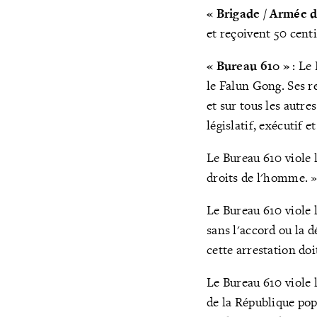
« Brigade / Armée 
et reçoivent 50 cent
«
Bureau 610 »
: Le
le Falun Gong. Ses r
et sur tous les autre
législatif, exécutif e
Le Bureau 610 viole l
droits de l'homme. 
Le Bureau 610 viole l
sans l'accord ou la d
cette arrestation doi
Le Bureau 610 viole l
de la République popu