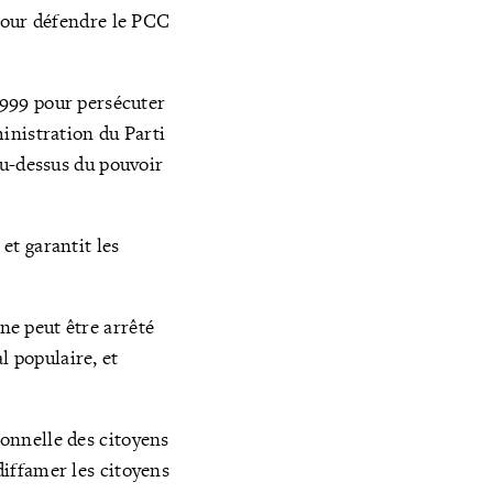
 pour défendre le PCC
1999 pour persécuter
inistration du Parti
 au-dessus du pouvoir
 et garantit les
 ne peut être arrêté
l populaire, et
sonnelle des citoyens
 diffamer les citoyens