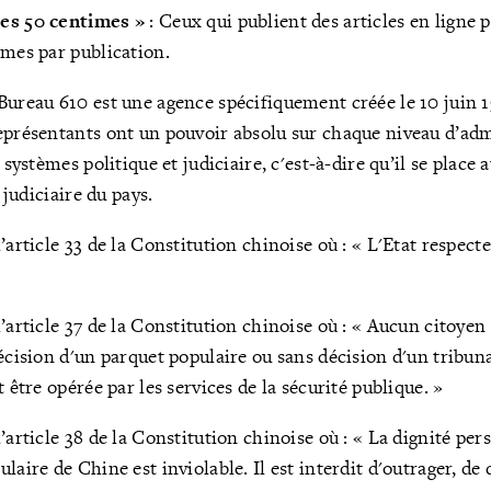
des 50 centimes »
: Ceux qui publient des articles en ligne
imes par publication.
 Bureau 610 est une agence spécifiquement créée le 10 juin 
eprésentants ont un pouvoir absolu sur chaque niveau d’adm
s systèmes politique et judiciaire, c'est-à-dire qu’il se place
t judiciaire du pays.
’article 33 de la Constitution chinoise où : « L'Etat respecte
»
’article 37 de la Constitution chinoise où : « Aucun citoyen
écision d'un parquet populaire ou sans décision d'un tribuna
t être opérée par les services de la sécurité publique. »
’article 38 de la Constitution chinoise où : « La dignité per
laire de Chine est inviolable. Il est interdit d'outrager, de