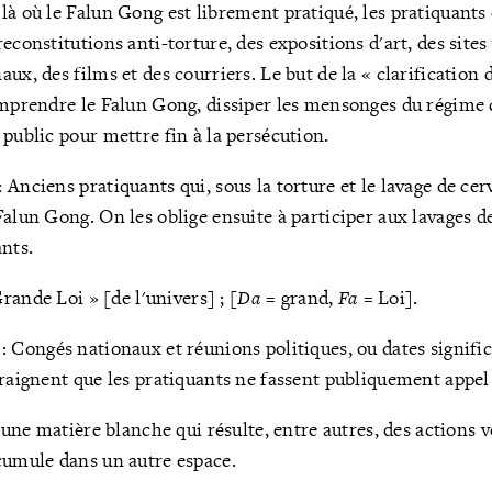
là où le Falun Gong est librement pratiqué, les pratiquants
econstitutions anti-torture, des expositions d'art, des sites 
ux, des films et des courriers. Le but de la « clarification d
comprendre le Falun Gong, dissiper les mensonges du régim
 public pour mettre fin à la persécution.
: Anciens pratiquants qui, sous la torture et le lavage de cer
Falun Gong. On les oblige ensuite à participer aux lavages d
ants.
 Grande Loi » [de l'univers] ; [
Da
= grand,
Fa
= Loi].
: Congés nationaux et réunions politiques, ou dates signific
craignent que les pratiquants ne fassent publiquement appel 
i une matière blanche qui résulte, entre autres, des actions 
cumule dans un autre espace.