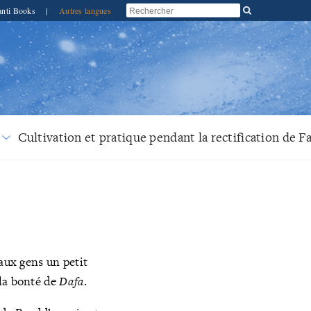
anti Books
|
Autres langues
Cultivation et pratique pendant la rectification de F
 aux gens un petit
 la bonté de
Dafa
.