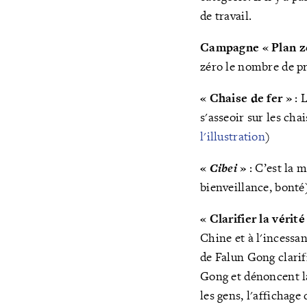
de travail.
Campagne « Plan z
zéro le nombre de pr
« Chaise de fer »
: 
s'asseoir sur les cha
l'illustration
)
«
Cibei
»
: C’est la 
bienveillance, bonté
« Clarifier la vérité
Chine et à l'incessa
de Falun Gong clarifi
Gong et dénoncent la 
les gens, l'affichage