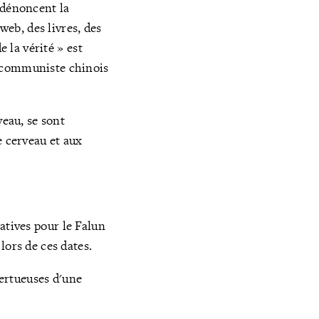
 dénoncent la
web, des livres, des
e la vérité » est
e communiste chinois
veau, se sont
e cerveau et aux
atives pour le Falun
lors de ces dates.
vertueuses d'une