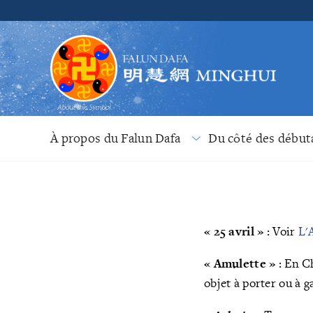
À propos du Falun Dafa
Du côté des début
« 25 avril »
: Voir
L'
« Amulette »
: En Ch
objet à porter ou à 