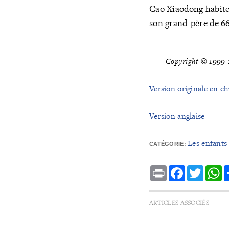
Cao Xiaodong habite 
son grand-père de 66
Copyright © 1999-2
Version originale en ch
Version anglaise
Les enfants 
CATÉGORIE:
Print
Facebook
Twitte
W
ARTICLES ASSOCIÉS