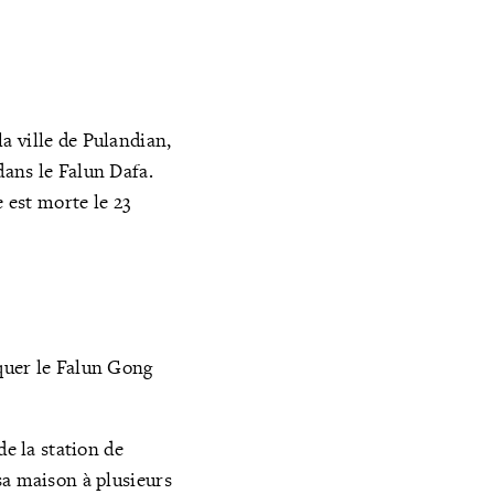
a ville de Pulandian,
dans le Falun Dafa.
e est morte le 23
quer le Falun Gong
de la station de
sa maison à plusieurs