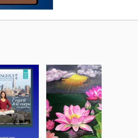
erniers