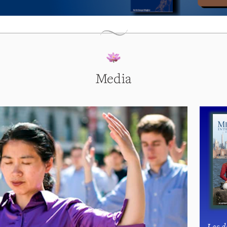
Media
Les d