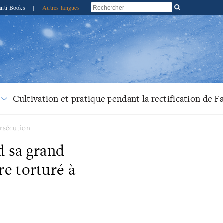
anti Books
|
Autres langues
Cultivation et pratique pendant la rectification de F
ersécution
d sa grand-
re torturé à