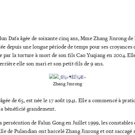
lun Dafa âgée de soixante cinq ans, Mme Zhang Jinrong de l
tée depuis une longue période de temps pour ses croyances 
e par la torture à mort de son fils Cao Yuqiang en 2004. Ell
errière elle son mari et son petit-fils de 9 ans.
Zhang Jinrong
ée de 65, est née le 17 août 1941. Elle a commencé à prati
n a bénéficié grandement.
a persécution de Falun Gong en Juillet 1999, les constables 
ille de Pulandian ont harcelé Zhang Jinrong et ont saccagé 