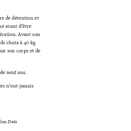
re de détention et
hé avant d’être
bération. Avant son
ids chuta à 40 kg
sur son corps et de
de neuf ans.
ats n’ont jamais
alun Dafa