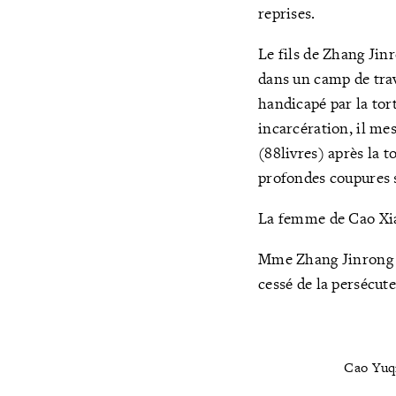
reprises.
Le fils de Zhang Jin
dans un camp de trava
handicapé par la tort
incarcération, il mes
(88livres) après la t
profondes coupures s
La femme de Cao Xiao
Mme Zhang Jinrong a 
cessé de la persécute
Cao Yuqi