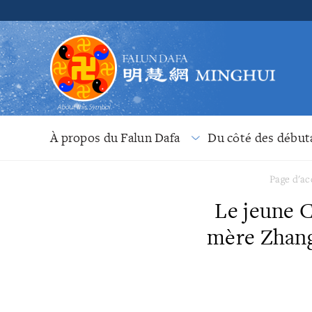
À propos du Falun Dafa
Du côté des début
Page d'ac
Le jeune C
mère Zhang 