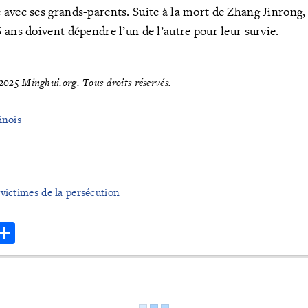
avec ses grands-parents. Suite à la mort de Zhang Jinrong
 ans doivent dépendre l’un de l’autre pour leur survie.
025 Minghui.org. Tous droits réservés.
inois
victimes de la persécution
r
hatsApp
Share