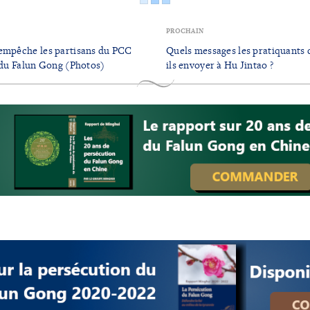
PROCHAIN
 empêche les partisans du PCC
Quels messages les pratiquants 
s du Falun Gong (Photos)
ils envoyer à Hu Jintao ?