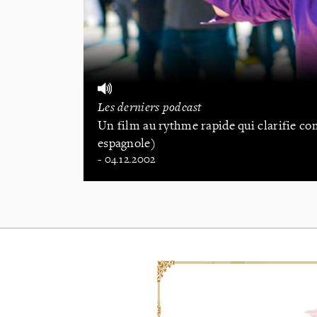
Les derniers podcast
Un film au rythme rapide qui clarifie co
espagnole)
- 04.12.2002