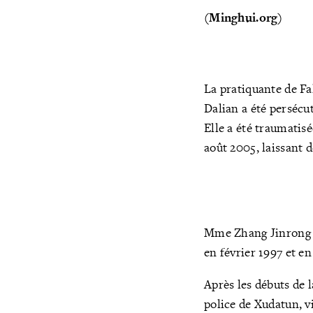
(Minghui.org)
La pratiquante de Fa
Dalian a été persécu
Elle a été traumatisé
août 2005, laissant d
Mme Zhang Jinrong âg
en février 1997 et e
Après les débuts de l
police de Xudatun, v