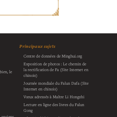
Principaux sujets
Centre de données de Minghui.org
Exposition de photos : Le chemin de
la rectification de Fa (Site Internet en
ien, le
chinois)
Journée mondiale du Falun Dafa (Site
Internet en chinois)
Vœux adressés à Maître Li Hongzhi
Lecture en ligne des livres du Falun
Gong
s anciens