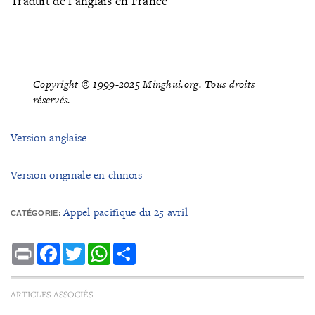
Traduit de l'anglais en France
Copyright © 1999-2025 Minghui.org. Tous droits
réservés.
Version anglaise
Version originale en chinois
Appel pacifique du 25 avril
CATÉGORIE:
Print
Facebook
Twitter
WhatsApp
Share
ARTICLES ASSOCIÉS