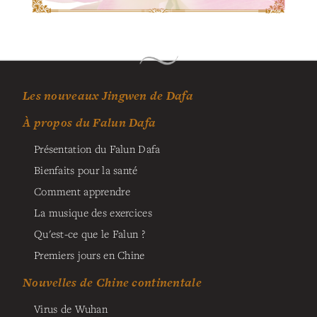
Les nouveaux Jingwen de Dafa
À propos du Falun Dafa
Présentation du Falun Dafa
Bienfaits pour la santé
Comment apprendre
La musique des exercices
Qu'est-ce que le Falun ?
Premiers jours en Chine
Nouvelles de Chine continentale
Virus de Wuhan