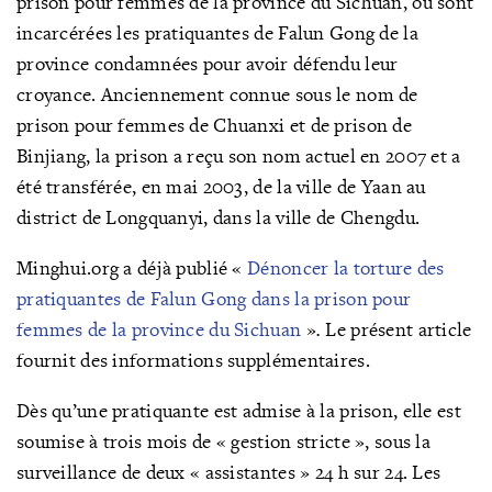
prison pour femmes de la province du Sichuan, où sont
incarcérées les pratiquantes de Falun Gong de la
province condamnées pour avoir défendu leur
croyance. Anciennement connue sous le nom de
prison pour femmes de Chuanxi et de prison de
Binjiang, la prison a reçu son nom actuel en 2007 et a
été transférée, en mai 2003, de la ville de Yaan au
district de Longquanyi, dans la ville de Chengdu.
Minghui.org a déjà publié «
Dénoncer la torture des
pratiquantes de Falun Gong dans la prison pour
femmes de la province du Sichuan
»
.
Le présent article
fournit des informations supplémentaires.
Dès qu’une pratiquante est admise à la prison, elle est
soumise à trois mois de « gestion stricte », sous la
surveillance de deux « assistantes » 24 h sur 24. Les