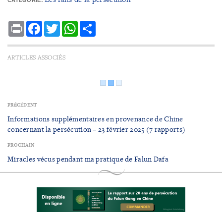
CATÉGORIE:
Print
Facebook
Twitter
WhatsApp
Share
ARTICLES ASSOCIÉS
PRÉCÉDENT
Informations supplémentaires en provenance de Chine
concernant la persécution – 23 février 2025 (7 rapports)
PROCHAIN
Miracles vécus pendant ma pratique de Falun Dafa