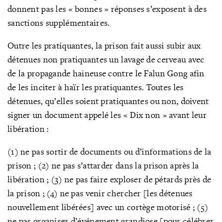
donnent pas les « bonnes » réponses s’exposent à des
sanctions supplémentaires.
Outre les pratiquantes, la prison fait aussi subir aux
détenues non pratiquantes un lavage de cerveau avec
de la propagande haineuse contre le Falun Gong afin
de les inciter à haïr les pratiquantes. Toutes les
détenues, qu’elles soient pratiquantes ou non, doivent
signer un document appelé les « Dix non » avant leur
libération :
(1) ne pas sortir de documents ou d’informations de la
prison ; (2) ne pas s’attarder dans la prison après la
libération ; (3) ne pas faire exploser de pétards près de
la prison ; (4) ne pas venir chercher [les détenues
nouvellement libérées] avec un cortège motorisé ; (5)
ne pas organiser d’événement grandiose [pour célébrer