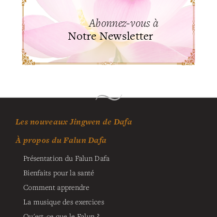
Abonnez-vous à
Notre Newsletter
Les nouveaux Jingwen de Dafa
À propos du Falun Dafa
Présentation du Falun Dafa
Bienfaits pour la santé
Comment apprendre
La musique des exercices
Qu'est-ce que le Falun ?