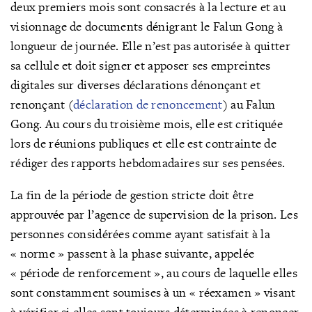
deux premiers mois sont consacrés à la lecture et au
visionnage de documents dénigrant le Falun Gong à
longueur de journée. Elle n’est pas autorisée à quitter
sa cellule et doit signer et apposer ses empreintes
digitales sur diverses déclarations dénonçant et
renonçant (
déclaration de renoncement
) au Falun
Gong. Au cours du troisième mois, elle est critiquée
lors de réunions publiques et elle est contrainte de
rédiger des rapports hebdomadaires sur ses pensées.
La fin de la période de gestion stricte doit être
approuvée par l’agence de supervision de la prison. Les
personnes considérées comme ayant satisfait à la
« norme » passent à la phase suivante, appelée
« période de renforcement », au cours de laquelle elles
sont constamment soumises à un « réexamen » visant
à vérifier si elles sont toujours déterminées à renoncer