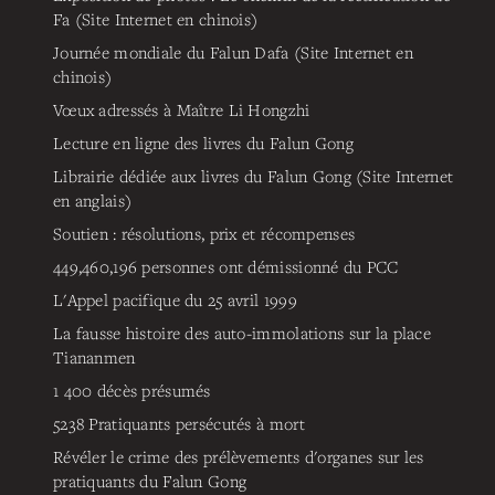
Fa (Site Internet en chinois)
Journée mondiale du Falun Dafa (Site Internet en
chinois)
Vœux adressés à Maître Li Hongzhi
Lecture en ligne des livres du Falun Gong
Librairie dédiée aux livres du Falun Gong (Site Internet
en anglais)
Soutien : résolutions, prix et récompenses
449,460,196
personnes ont démissionné du PCC
L'Appel pacifique du 25 avril 1999
La fausse histoire des auto-immolations sur la place
Tiananmen
1 400 décès présumés
5238
Pratiquants persécutés à mort
Révéler le crime des prélèvements d'organes sur les
pratiquants du Falun Gong