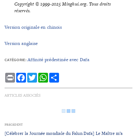
Copyright © 1999-2025 Minghui.org. Tous droits
réservés.
Version originale en chinois
Version anglaise
Affinité prédestinée avec Dafa
CATÉGORIE:
Print
Facebook
Twitter
WhatsApp
Share
ARTICLES ASSOCIÉS
PRÉCÉDENT
[Célébrer la Journée mondiale du Falun Dafa] Le Maître m’a