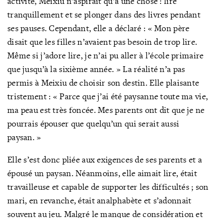
activité, Meixiu n’aspirait qu’à une chose : lire
tranquillement et se plonger dans des livres pendant
ses pauses. Cependant, elle a déclaré : « Mon père
disait que les filles n’avaient pas besoin de trop lire.
Même si j’adore lire, je n’ai pu aller à l’école primaire
que jusqu’à la sixième année. » La réalité n’a pas
permis à Meixiu de choisir son destin. Elle plaisante
tristement : « Parce que j’ai été paysanne toute ma vie,
ma peau est très foncée. Mes parents ont dit que je ne
pourrais épouser que quelqu’un qui serait aussi
paysan. »
Elle s’est donc pliée aux exigences de ses parents et a
épousé un paysan. Néanmoins, elle aimait lire, était
travailleuse et capable de supporter les difficultés ; son
mari, en revanche, était analphabète et s’adonnait
souvent au jeu. Malgré le manque de considération et