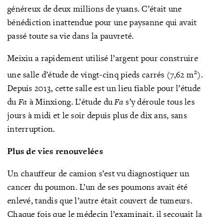
généreux de deux millions de yuans. C’était une
bénédiction inattendue pour une paysanne qui avait
passé toute sa vie dans la pauvreté.
Meixiu a rapidement utilisé l’argent pour construire
2
une salle d’étude de vingt-cinq pieds carrés (7,62 m
).
Depuis 2013, cette salle est un lieu fiable pour l’étude
du
Fa
à Minxiong. L’étude du
Fa
s’y déroule tous les
jours à midi et le soir depuis plus de dix ans, sans
interruption.
Plus de vies renouvelées
Un chauffeur de camion s’est vu diagnostiquer un
cancer du poumon. L’un de ses poumons avait été
enlevé, tandis que l’autre était couvert de tumeurs.
Chaque fois que le médecin l’examinait, il secouait la