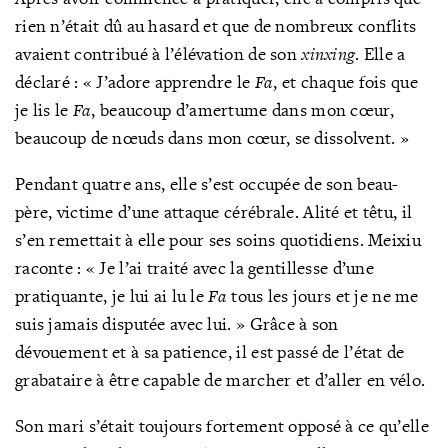
rien n’était dû au hasard et que de nombreux conflits
avaient contribué à l’élévation de son
xinxing
. Elle a
déclaré : « J’adore apprendre le
Fa
, et chaque fois que
je lis le
Fa
, beaucoup d’amertume dans mon cœur,
beaucoup de nœuds dans mon cœur, se dissolvent. »
Pendant quatre ans, elle s’est occupée de son beau-
père, victime d’une attaque cérébrale. Alité et têtu, il
s’en remettait à elle pour ses soins quotidiens. Meixiu
raconte : « Je l’ai traité avec la gentillesse d’une
pratiquante, je lui ai lu le
Fa
tous les jours et je ne me
suis jamais disputée avec lui. » Grâce à son
dévouement et à sa patience, il est passé de l’état de
grabataire à être capable de marcher et d’aller en vélo.
Son mari s’était toujours fortement opposé à ce qu’elle