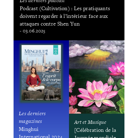
Les derniers podcast
Podcast (Cultivation) : Les pratiquants
doivent regarder à l’intérieur face aux
attaques contre Shen Yun
- 03.06.2025
Les derniers
magazines
Art et Musique
Minghui
[Célébration de la
International 2024
Journée mondiale