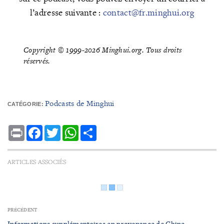
l’adresse suivante :
contact@fr.minghui.org
Copyright © 1999-2026 Minghui.org. Tous droits
réservés.
Podcasts de Minghui
CATÉGORIE:
Print
Facebook
Twitter
WhatsApp
Share
ARTICLES ASSOCIÉS
PRÉCÉDENT
Informations supplémentaires en provenance de Chine