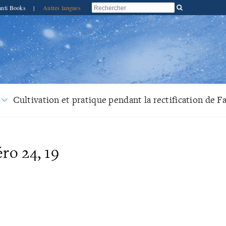
anti Books
|
Autres langues
Cultivation et pratique pendant la rectification de F
ro 24, 19