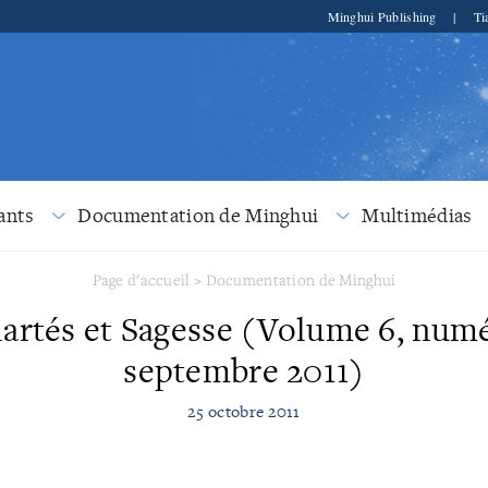
Minghui Publishing
|
Ti
ants
Documentation de Minghui
Multimédias
Page d'accueil
>
Documentation de Minghui
artés et Sagesse (Volume 6, numé
septembre 2011)
25 octobre 2011