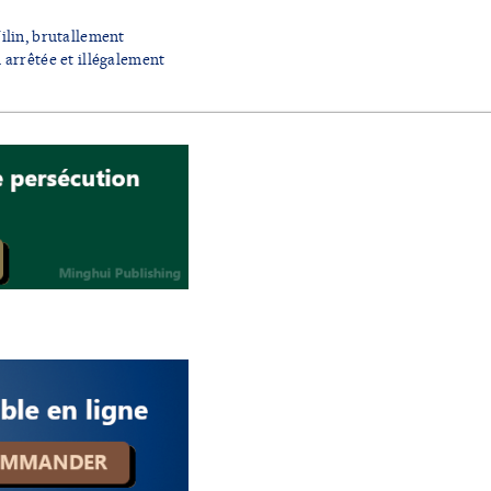
Jilin, brutallement
 arrêtée et illégalement