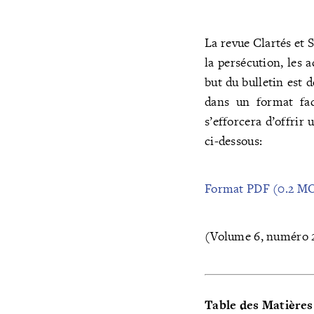
La revue Clartés et 
la persécution, les 
but du bulletin est 
dans un format fac
s’efforcera d’offri
ci-dessous:
Format PDF (0.2 M
(Volume 6, numéro 2
Table des Matières