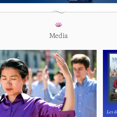
Media
Les d