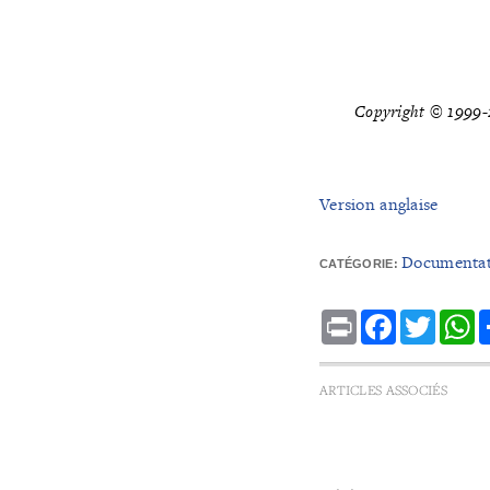
Copyright © 1999-2
Version anglaise
Documentat
CATÉGORIE:
Print
Facebook
Twitte
W
ARTICLES ASSOCIÉS