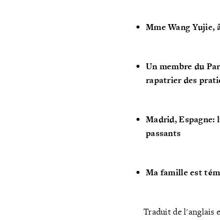
Mme Wang Yujie, â
Un membre du Parle
rapatrier des prat
Madrid, Espagne: l'
passants
Ma famille est té
Traduit de l'anglais