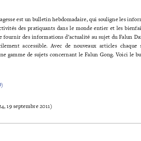
Sagesse est un bulletin hebdomadaire, qui souligne les infor
activités des pratiquants dans le monde entier et les bienfa
de fournir des informations d’actualité au sujet du Falun Da
ilement accessible. Avec de nouveaux articles chaque s
r une gamme de sujets concernant le Falun Gong. Voici le b
O)
4, 19 septembre 2011)