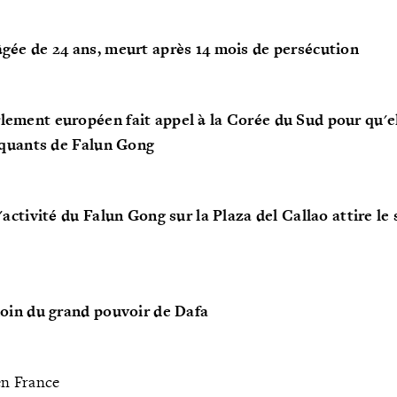
gée de 24 ans, meurt après 14 mois de persécution
ment européen fait appel à la Corée du Sud pour qu'el
iquants de Falun Gong
activité du Falun Gong sur la Plaza del Callao attire le
moin du grand pouvoir de Dafa
 en France