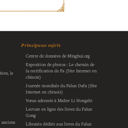
Principaux sujets
Centre de données de Minghui.org
Exposition de photos : Le chemin de
la rectification de Fa (Site Internet en
ien, le
chinois)
Journée mondiale du Falun Dafa (Site
Internet en chinois)
Vœux adressés à Maître Li Hongzhi
Lecture en ligne des livres du Falun
Gong
s anciens
Librairie dédiée aux livres du Falun