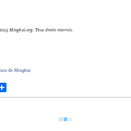
025 Minghui.org. Tous droits réservés.
ion de Minghui
r
hatsApp
Share