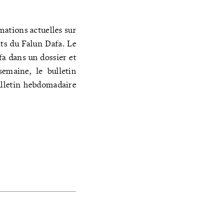
mations actuelles sur
its du Falun Dafa. Le
fa dans un dossier et
emaine, le bulletin
ulletin hebdomadaire