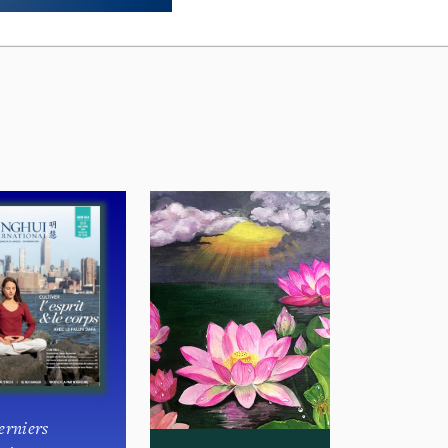
erniers