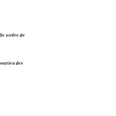
le arrête de
 soutien des