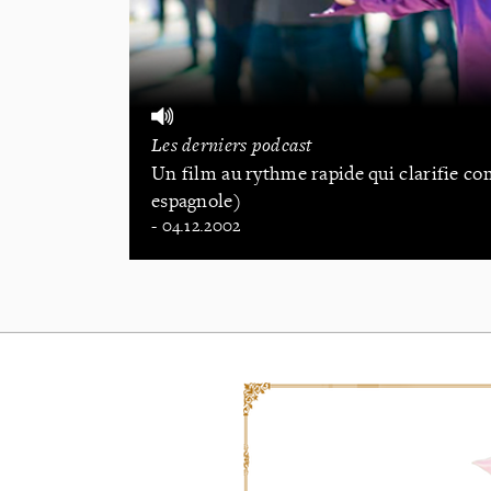
Les derniers podcast
Un film au rythme rapide qui clarifie co
espagnole)
- 04.12.2002