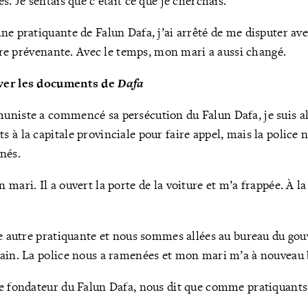
s. Je sentais que c’était ce que je cherchais.
e pratiquante de Falun Dafa, j’ai arrêté de me disputer avec
 être prévenante. Avec le temps, mon mari a aussi changé.
ver les documents de
Dafa
niste a commencé sa persécution du Falun Dafa, je suis al
 à la capitale provinciale pour faire appel, mais la police n
nés.
mari. Il a ouvert la porte de la voiture et m’a frappée. À la
ne autre pratiquante et nous sommes allées au bureau du g
ain. La police nous a ramenées et mon mari m’a à nouveau 
e fondateur du Falun Dafa, nous dit que comme pratiquants