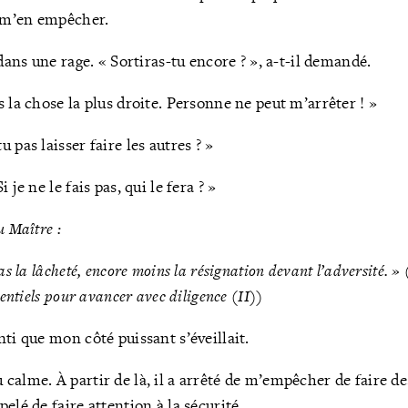
e m’en empêcher.
 dans une rage. « Sortiras-tu encore ? », a-t-il demandé.
 la chose la plus droite. Personne ne peut m’arrêter ! »
 pas laisser faire les autres ? »
 je ne le fais pas, qui le fera ? »
u Maître :
as la lâcheté, encore moins la résignation devant l’adversité. » 
sentiels pour avancer avec diligence (II)
)
ti que mon côté puissant s’éveillait.
calme. À partir de là, il a arrêté de m’empêcher de faire d
elé de faire attention à la sécurité.