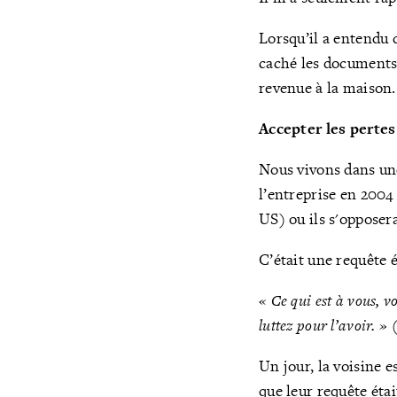
Lorsqu’il a entendu q
caché les document
revenue à la maison.
Accepter les pertes
Nous vivons dans un
l’entreprise en 2004
US) ou ils s'opposer
C’était une requête 
« Ce qui est à vous, v
luttez pour l’avoir. » 
Un jour, la voisine 
que leur requête éta