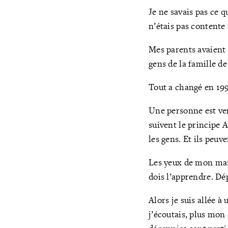
Je ne savais pas ce q
n’étais pas contente
Mes parents avaient 
gens de la famille d
Tout a changé en 19
Une personne est ven
suivent le principe 
les gens. Et ils peu
Les yeux de mon mari 
dois l’apprendre. Dé
Alors je suis allée à
j’écoutais, plus mon