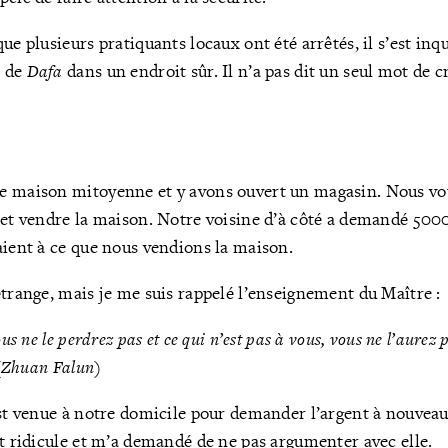
ue plusieurs pratiquants locaux ont été arrêtés, il s’est inq
s de
Dafa
dans un endroit sûr. Il n’a pas dit un seul mot de c
e maison mitoyenne et y avons ouvert un magasin. Nous vo
 et vendre la maison. Notre voisine d’à côté a demandé 5000
aient à ce que nous vendions la maison.
étrange, mais je me suis rappelé l’enseignement du Maître :
ous ne le perdrez pas et ce qui n’est pas à vous, vous ne l’aurez
(
Zhuan Falun
)
est venue à notre domicile pour demander l’argent à nouvea
it ridicule et m’a demandé de ne pas argumenter avec elle.