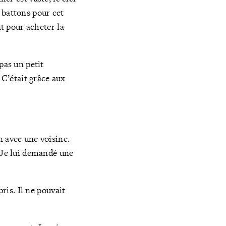
 battons pour cet
nt pour acheter la
pas un petit
C’était grâce aux
n avec une voisine.
. Je lui demandé une
ris. Il ne pouvait