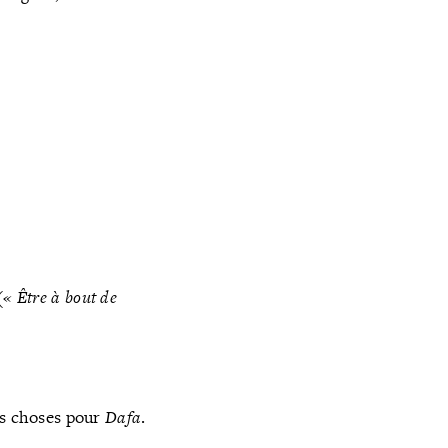
(« Être à bout de
es choses pour
Dafa
.