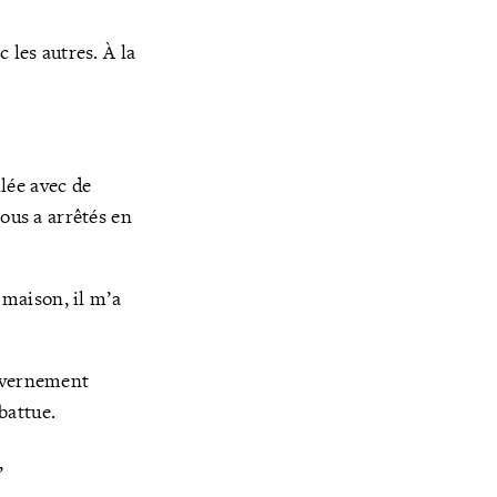
 les autres. À la
lée avec de
ous a arrêtés en
 maison, il m’a
ouvernement
battue.
,