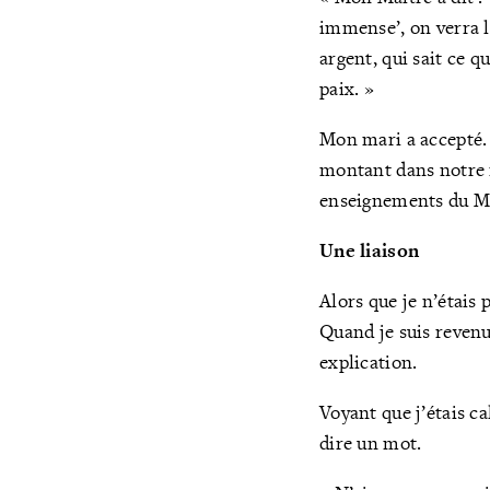
immense’, on verra l
argent, qui sait ce q
paix. »
Mon mari a accepté. C
montant dans notre 
enseignements du Maî
Une liaison
Alors que je n’étais
Quand je suis revenu
explication.
Voyant que j’étais ca
dire un mot.