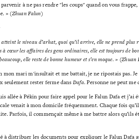
 parvenir à ne pas
rendre "les coups" quand on vous frappe,
e. » (
Zhuan Falun
)
:
atteint le niveau d’arhat, quoi qu’il arrive, elle ne prend plus r
 à cœur les affaires des gens ordinaires, elle est toujours de 
 beaucoup, elle reste de bonne humeur et s’en moque. » (
Zhuan 
mon mari m'insultait et me battait, je ne ripostais pas. Je
eux seulement rester ferme dans
Dafa
. Personne ne peut me 
s allée à Pékin pour faire appel pour le Falun Dafa et j’ai 
locale venait à mon domicile fréquemment. Chaque fois qu’i
ite. Parfois, il commençait même à me battre alors qu’ils é
à distribuer les documents pour expliquer le Falun Dafa aux