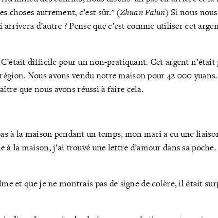
es choses autrement, c’est sûr." (
Zhuan Falun
) Si nous nous
ui arrivera d’autre ? Pense que c’est comme utiliser cet arge
’était difficile pour un non-pratiquant. Cet argent n’était 
région. Nous avons vendu notre maison pour 42 000 yuans. 
tre que nous avons réussi à faire cela.
 pas à la maison pendant un temps, mon mari a eu une liaiso
e à la maison, j’ai trouvé une lettre d’amour dans sa poche
lme et que je ne montrais pas de signe de colère, il était surp