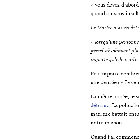
« vous devez d’abord
quand on vous insult
Le Maître a aussi dit 
« lorsqu’une personne 
prend absolument plus
importe qu’elle perde
Peu importe combien 
une pensée : « Je v
La même année, je sui
déten
ue
. La police 
mari me battait ensu
notre maison.
Quand j’ai commencé 