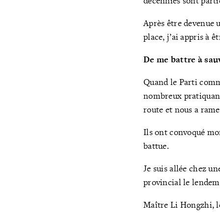
décennies sont partie
Après être devenue un
place, j’ai appris à
De me battre à sau
Quand le Parti commu
nombreux pratiquants
route et nous a rame
Ils ont convoqué mon 
battue.
Je suis allée chez u
provincial le lendem
Maître Li Hongzhi, l