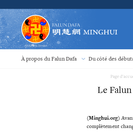
À propos du Falun Dafa
Du côté des début
Page d'accu
Le Falun
(Minghui.org)
Avant
complètement changé