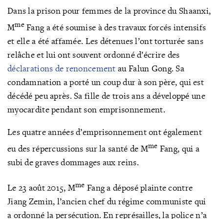
Dans la prison pour femmes de la province du Shaanxi,
me
M
Fang a été soumise à des travaux forcés intensifs
et elle a été affamée. Les détenues l’ont torturée sans
relâche et lui ont souvent ordonné d’écrire des
déclarations de renoncement
au Falun Gong. Sa
condamnation a porté un coup dur à son père, qui est
décédé peu après. Sa fille de trois ans a développé une
myocardite pendant son emprisonnement.
Les quatre années d’emprisonnement ont également
me
eu des répercussions sur la santé de M
Fang, qui a
subi de graves dommages aux reins.
me
Le 23 août 2015, M
Fang a déposé plainte contre
Jiang Zemin, l’ancien chef du régime communiste qui
a ordonné la persécution. En représailles, la police n’a