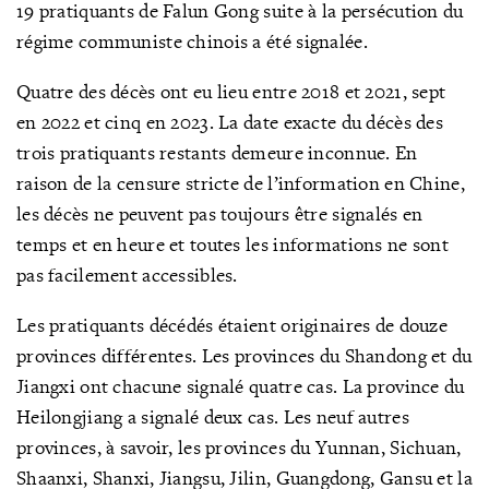
19 pratiquants de Falun Gong suite à la persécution du
régime communiste chinois a été signalée.
Quatre des décès ont eu lieu entre 2018 et 2021, sept
en 2022 et cinq en 2023. La date exacte du décès des
trois pratiquants restants demeure inconnue. En
raison de la censure stricte de l’information en Chine,
les décès ne peuvent pas toujours être signalés en
temps et en heure et toutes les informations ne sont
pas facilement accessibles.
Les pratiquants décédés étaient originaires de douze
provinces différentes. Les provinces du Shandong et du
Jiangxi ont chacune signalé quatre cas. La province du
Heilongjiang a signalé deux cas. Les neuf autres
provinces, à savoir, les provinces du Yunnan, Sichuan,
Shaanxi, Shanxi, Jiangsu, Jilin, Guangdong, Gansu et la