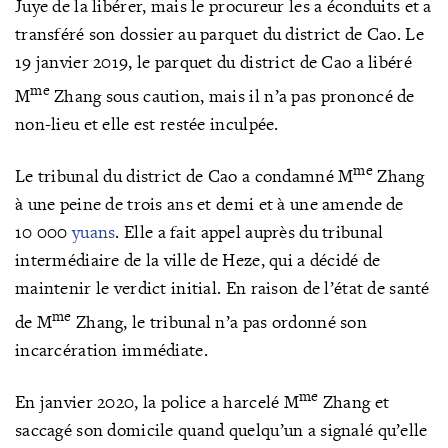
Juye de la libérer, mais le procureur les a éconduits et a
transféré son dossier au parquet du district de Cao. Le
19 janvier 2019, le parquet du district de Cao a libéré
me
M
Zhang sous caution, mais il n’a pas prononcé de
non-lieu et elle est restée inculpée.
me
Le tribunal du district de Cao a condamné M
Zhang
à une peine de trois ans et demi et à une amende de
10 000
yuans
. Elle a fait appel auprès du tribunal
intermédiaire de la ville de Heze, qui a décidé de
maintenir le verdict initial. En raison de l’état de santé
me
de M
Zhang, le tribunal n’a pas ordonné son
incarcération immédiate.
me
En janvier 2020, la police a harcelé M
Zhang et
saccagé son domicile quand quelqu’un a signalé qu’elle