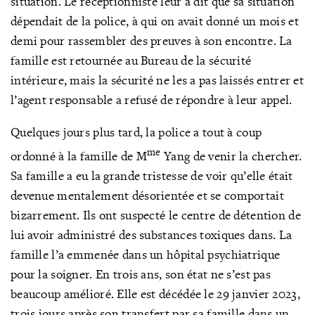
situation. Le réceptionniste leur a dit que sa situation
dépendait de la police, à qui on avait donné un mois et
demi pour rassembler des preuves à son encontre. La
famille est retournée au Bureau de la sécurité
intérieure, mais la sécurité ne les a pas laissés entrer et
l’agent responsable a refusé de répondre à leur appel.
Quelques jours plus tard, la police a tout à coup
me
ordonné à la famille de M
Yang de venir la chercher.
Sa famille a eu la grande tristesse de voir qu’elle était
devenue mentalement désorientée et se comportait
bizarrement. Ils ont suspecté le centre de détention de
lui avoir administré des substances toxiques dans. La
famille l’a emmenée dans un hôpital psychiatrique
pour la soigner. En trois ans, son état ne s’est pas
beaucoup amélioré. Elle est décédée le 29 janvier 2023,
trois jours après son transfert par sa famille dans un