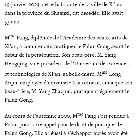
19 janvier 2023, cette habitante de la ville de Xi’an,
dans la province du Shaanxi, est décédée. Elle avait
53 ans.
me
M
Fang, diplômée de l’Académie des beaux-arts de
Xi’an, a commencé à pratiquer le Falun Gong avant le
début de la persécution. Son beau-père, M. Yang
Hengqing, vice-président de l’Université des sciences
me
et technologies de Xi’an, sa belle-mère, M
Long
Aiqin, employée d’université à la retraite, ainsi que son
beau-frère, M. Yang Zhaojun, pratiquent également le
Falun Gong.
me
Au cours de l’automne 2000, M
Fang s’est rendue à
Pékin pour faire appel pour le droit de pratiquer le
Falun Gong. Elle a réussi à s’échapper après avoir été