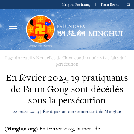
Minghui Publishing
|
Tianti Books
Page d'accueil
>
Nouvelles de Chine continentale
>
Les faits de la
persécution
En février 2023, 19 pratiquants
de Falun Gong sont décédés
sous la persécution
22 mars 2023 | Écrit par un correspondant de Minghui
(Minghui.org)
En février 2023, la mort de