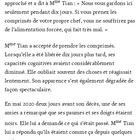
me
approché et a dit à M
Tian : « Nous vous gardons ici
seulement pendant dix jours. Si vous prenez les
comprimés de votre propre chef, vous ne souffrirez pas
de l’alimentation forcée, qui fait très mal. »
me
M
Tian a accepté de prendre les comprimés.
Lorsqu’elle a été libérée dix jours plus tard, ses
capacités cognitives avaient considérablement
diminué. Elle oubliait souvent des choses et réagissait
lentement. Son apparence s’est également dégradée de
façon spectaculaire.
En mai 2020 deux jours avant son décès, une de ses
amies a remarqué que ses paumes et ses doigts étaient
me
noirs. Elle lui a demandé ce qui s’était passé. M
Tian
lui a répondu qu’ils étaient comme ça depuis quelques