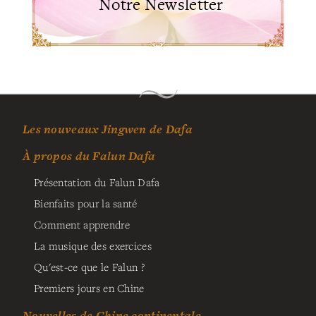
Notre Newsletter
Les nouveaux Jingwen de Dafa
À propos du Falun Dafa
Présentation du Falun Dafa
Bienfaits pour la santé
Comment apprendre
La musique des exercices
Qu'est-ce que le Falun ?
Premiers jours en Chine
Nouvelles de Chine continentale