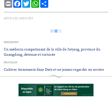
Print
Facebook
Twitter
WhatsApp
Share
ARTICLES ASSOCIÉS
PRÉCÉDENT
Un médecin compatissant de la ville de Jieyang, province du
Guangdong, détenue et torturée
PROCHAIN
Cultiver fermement dans Dafa et ne jamais regarder en arrière